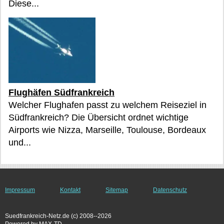
Diese...
Flughäfen Südfrankreich
Welcher Flughafen passt zu welchem Reiseziel in
Südfrankreich? Die Übersicht ordnet wichtige
Airports wie Nizza, Marseille, Toulouse, Bordeaux
und...
Impressum
Kontakt
Sitemap
Datenschutz
Suedfrankreich-Netz.de (c) 2008--2026
Powered by MAX-TD