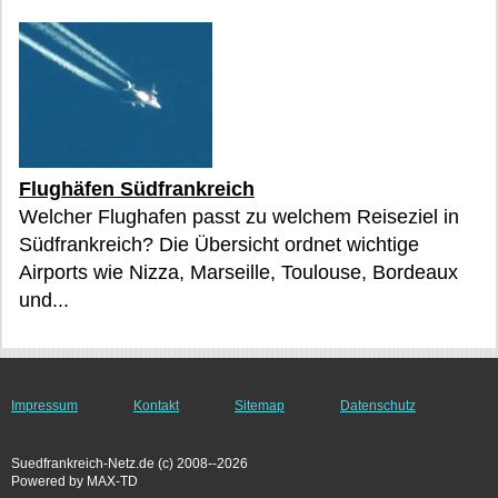
Flughäfen Südfrankreich
Welcher Flughafen passt zu welchem Reiseziel in
Südfrankreich? Die Übersicht ordnet wichtige
Airports wie Nizza, Marseille, Toulouse, Bordeaux
und...
Impressum
Kontakt
Sitemap
Datenschutz
Suedfrankreich-Netz.de (c) 2008--2026
Powered by MAX-TD