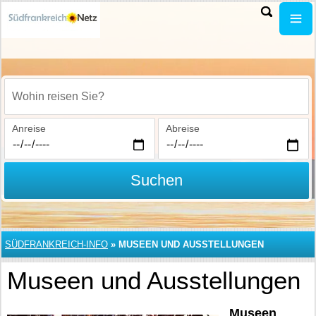
Wohin reisen Sie?
Anreise
Abreise
Suchen
SÜDFRANKREICH-INFO
»
MUSEEN UND AUSSTELLUNGEN
Museen und Ausstellungen
Museen