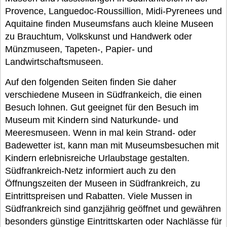
Provence, Languedoc-Roussillion, Midi-Pyrenees und
Aquitaine finden Museumsfans auch kleine Museen
zu Brauchtum, Volkskunst und Handwerk oder
Münzmuseen, Tapeten-, Papier- und
Landwirtschaftsmuseen.
Auf den folgenden Seiten finden Sie daher
verschiedene Museen in Südfrankeich, die einen
Besuch lohnen. Gut geeignet für den Besuch im
Museum mit Kindern sind Naturkunde- und
Meeresmuseen. Wenn in mal kein Strand- oder
Badewetter ist, kann man mit Museumsbesuchen mit
Kindern erlebnisreiche Urlaubstage gestalten.
Südfrankreich-Netz informiert auch zu den
Öffnungszeiten der Museen in Südfrankreich, zu
Eintrittspreisen und Rabatten. Viele Mussen in
Südfrankreich sind ganzjährig geöffnet und gewähren
besonders günstige Eintrittskarten oder Nachlässe für