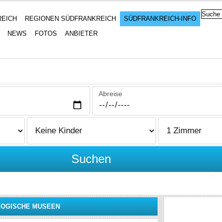
REICH
REGIONEN SÜDFRANKREICH
SÜDFRANKREICH-INFO
NEWS
FOTOS
ANBIETER
Abreise
Suchen
OGISCHE MUSEEN