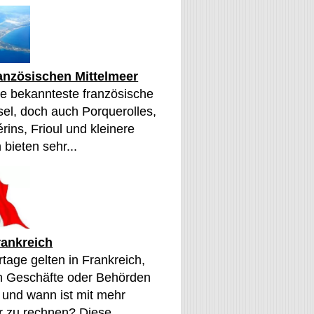
ranzösischen Mittelmeer
die bekannteste französische
sel, doch auch Porquerolles,
érins, Frioul und kleinere
 bieten sehr...
rankreich
tage gelten in Frankreich,
n Geschäfte oder Behörden
 und wann ist mit mehr
 zu rechnen? Diese...