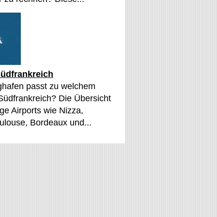
üdfrankreich
ghafen passt zu welchem
 Südfrankreich? Die Übersicht
ge Airports wie Nizza,
oulouse, Bordeaux und...