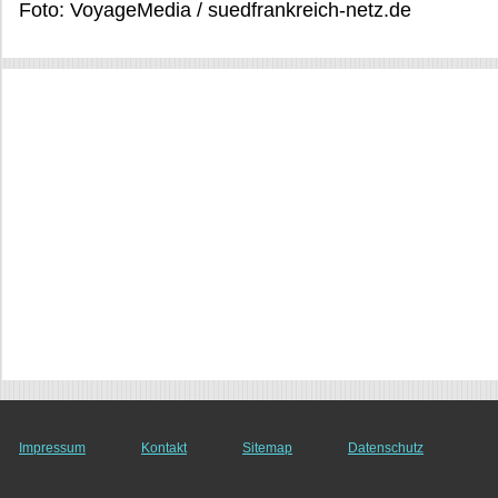
Foto: VoyageMedia / suedfrankreich-netz.de
Impressum
Kontakt
Sitemap
Datenschutz