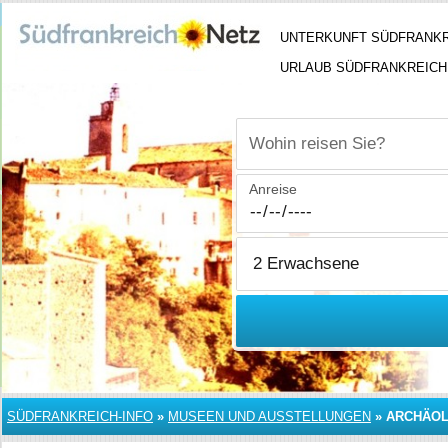
UNTERKUNFT SÜDFRANK
URLAUB SÜDFRANKREICH
Wohin reisen Sie?
Anreise
SÜDFRANKREICH-INFO
»
MUSEEN UND AUSSTELLUNGEN
»
ARCHÄOL