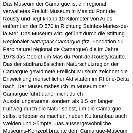
Das Museum der Camargue ist ein regional
verwaltetes Freiluft-Museum in Mas du Pont-de-
Rousty und liegt knapp 10 Kilometer von Arles
entfernt an der D 570 in Richtung Saintes-Maries-de-
la-Mer. Das Museum wird geführt durch die Stiftung
Regionaler
Naturpark Camargue
(frz. Fondation du
Parc naturel régional de Camargue) die im Jahre
1973 das Gebiet um Mas du Pont-de-Rousty kaufte.
Das der südfranzösischen Naturschutzregion der
Camargue gewidmete Freilicht-Museum zeichnet die
Entwicklung menschlicher Aktivitäten im Rhône-Delta
nach. Der Museumsbesuch im Museum der
Camargue führt daher nicht durch
Ausstellungsräume, sondern als 3,5 km langer
Fußweg durch die Natur selbst, um die Camargue
selbst erlebbar zu machen, neben Kulturanbau auch
Weiden und Sümpfe. Das aussergewöhnliche
Museums-Konzept brachte dem Camargue-Museum