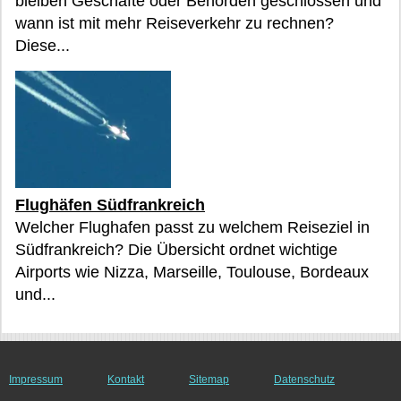
bleiben Geschäfte oder Behörden geschlossen und
wann ist mit mehr Reiseverkehr zu rechnen?
Diese...
Flughäfen Südfrankreich
Welcher Flughafen passt zu welchem Reiseziel in
Südfrankreich? Die Übersicht ordnet wichtige
Airports wie Nizza, Marseille, Toulouse, Bordeaux
und...
Impressum
Kontakt
Sitemap
Datenschutz