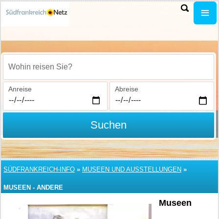
Wohin reisen Sie?
Anreise
Abreise
Suchen
SÜDFRANKREICH-INFO
»
MUSEEN UND AUSSTELLUNGEN
»
MUSEEN - ANDERE
Museen