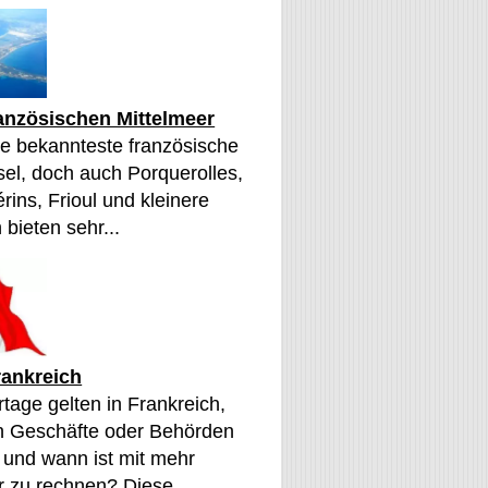
ranzösischen Mittelmeer
die bekannteste französische
sel, doch auch Porquerolles,
érins, Frioul und kleinere
 bieten sehr...
rankreich
tage gelten in Frankreich,
n Geschäfte oder Behörden
 und wann ist mit mehr
 zu rechnen? Diese...