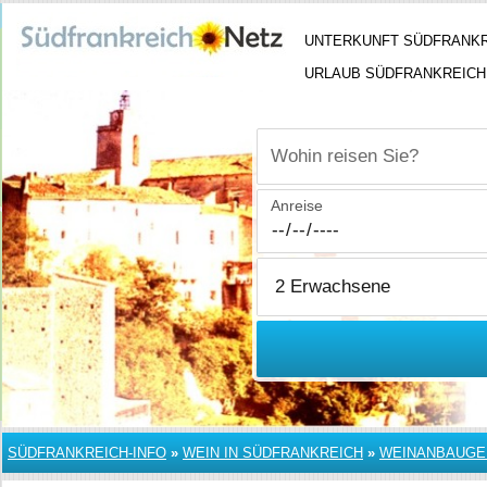
UNTERKUNFT SÜDFRANK
URLAUB SÜDFRANKREICH
Wohin reisen Sie?
Anreise
SÜDFRANKREICH-INFO
»
WEIN IN SÜDFRANKREICH
»
WEINANBAUGE