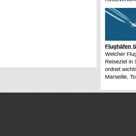
Flughäfen S
Welcher Flu
Reiseziel in
ordnet wichti
Marseille, T