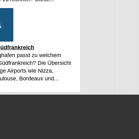
üdfrankreich
ghafen passt zu welchem
 Südfrankreich? Die Übersicht
ge Airports wie Nizza,
oulouse, Bordeaux und...