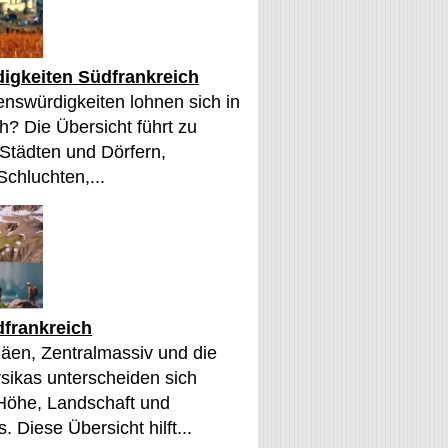
igkeiten Südfrankreich
nswürdigkeiten lohnen sich in
h? Die Übersicht führt zu
 Städten und Dörfern,
Schluchten,...
frankreich
äen, Zentralmassiv und die
sikas unterscheiden sich
 Höhe, Landschaft und
. Diese Übersicht hilft...