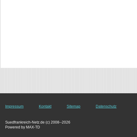
Impressum
Kontakt
Sitemap
Datenschutz
Suedfrankreich-Netz.de (c) 2008--2026
Powered by MAX-TD