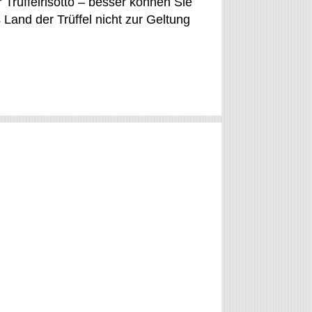
r Trüffelrisotto – besser können Sie
Land der Trüffel nicht zur Geltung