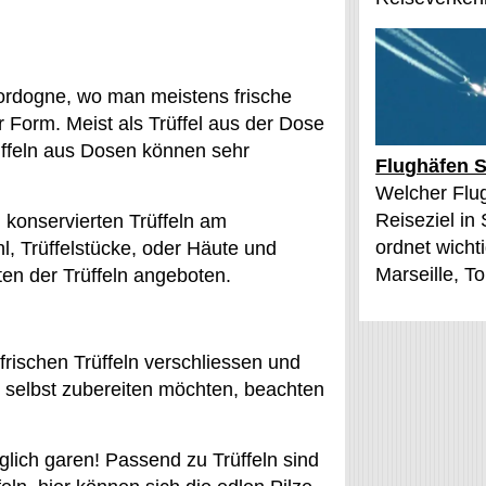
ordogne, wo man meistens frische
er Form. Meist als Trüffel aus der Dose
üffeln aus Dosen können sehr
Flughäfen S
Welcher Flu
Reiseziel in
i konservierten Trüffeln am
ordnet wichti
hl, Trüffelstücke, oder Häute und
Marseille, T
en der Trüffeln angeboten.
rischen Trüffeln verschliessen und
t selbst zubereiten möchten, beachten
glich garen! Passend zu Trüffeln sind