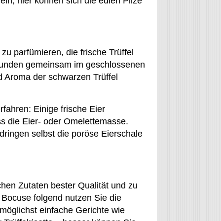
eln, hier können sich die edlen Pilze
 zu parfümieren, die frische Trüffel
 Stunden gemeinsam im geschlossenen
 Aroma der schwarzen Trüffel
rfahren: Einige frische Eier
ss die Eier- oder Omelettemasse.
hdringen selbst die poröse Eierschale
chen Zutaten bester Qualität und zu
 Bocuse folgend nutzen Sie die
 möglichst einfache Gerichte wie