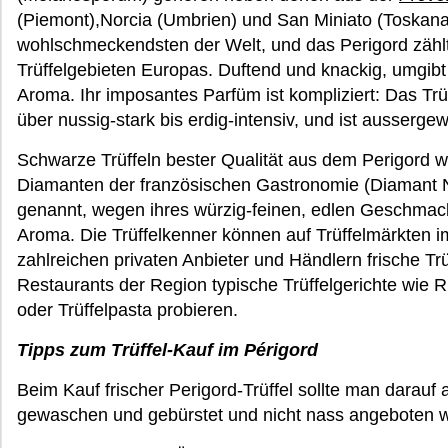
(Piemont),Norcia (Umbrien) und San Miniato (Toskana
wohlschmeckendsten der Welt, und das Perigord zähl
Trüffelgebieten Europas. Duftend und knackig, umgibt 
Aroma. Ihr imposantes Parfüm ist kompliziert: Das Trüf
über nussig-stark bis erdig-intensiv, und ist ausserge
Schwarze Trüffeln bester Qualität aus dem Perigord
Diamanten der französischen Gastronomie (Diamant No
genannt, wegen ihres würzig-feinen, edlen Geschmack
Aroma. Die Trüffelkenner können auf Trüffelmärkten 
zahlreichen privaten Anbieter und Händlern frische Trü
Restaurants der Region typische Trüffelgerichte wie Rü
oder Trüffelpasta probieren.
Tipps zum Trüffel-Kauf im Périgord
Beim Kauf frischer Perigord-Trüffel sollte man darauf 
gewaschen und gebürstet und nicht nass angeboten 