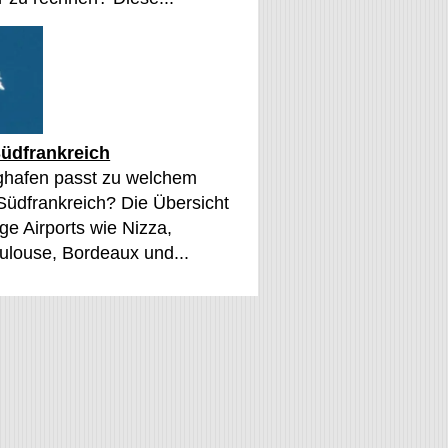
üdfrankreich
ghafen passt zu welchem
 Südfrankreich? Die Übersicht
ge Airports wie Nizza,
oulouse, Bordeaux und...