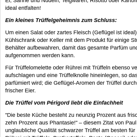
Ei, Sahne und Nudeln, Teigwaren, Risotto oder Kartoff
ideal entfalten!
Ein kleines Trüffelgeheimnis zum Schluss:
Um einen Salat oder zartes Fleisch (Geflügel ist ideal)
Kühlschrank oder Keller mit dem Produkt für einige
Behälter aufbewahren, damit das gesamte Parfüm und
aufgenommen werden kann.
Für Trüffelomelette oder Rührei mit Trüffeln ebenso ve
aufschlagen und eine Trüffelknolle hineinlegen, so da
parfümiert wird; die Geflügel-Aromen der Trüffel durc
frischer Eier.
Die Trüffel vom Périgord liebt die Einfachheit
"Die beste Küche besteht zu neunzig Prozent aus fris
zehn Prozent aus Phantasie!" – diesem Zitat von Paul
unglaubliche Qualität schwarzer Trüffel am besten für