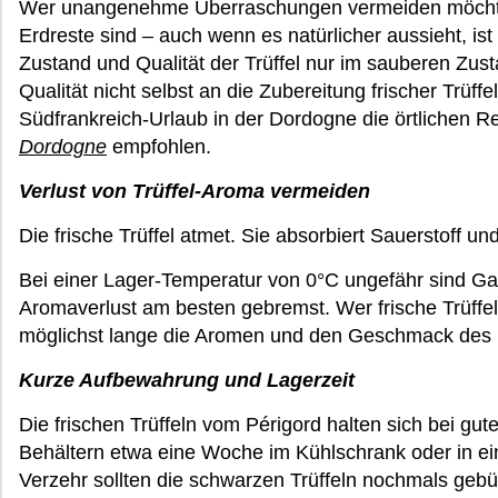
Wer unangenehme Überraschungen vermeiden möchte so
Erdreste sind – auch wenn es natürlicher aussieht, ist
Zustand und Qualität der Trüffel nur im sauberen Zust
Qualität nicht selbst an die Zubereitung frischer Trüffe
Südfrankreich-Urlaub in der Dordogne die örtlichen R
Dordogne
empfohlen.
Verlust von Trüffel-Aroma vermeiden
Die frische Trüffel atmet. Sie absorbiert Sauerstoff u
Bei einer Lager-Temperatur von 0°C ungefähr sind G
Aromaverlust am besten gebremst. Wer frische Trüffeln
möglichst lange die Aromen und den Geschmack des E
Kurze Aufbewahrung und Lagerzeit
Die frischen Trüffeln vom Périgord halten sich bei gut
Behältern etwa eine Woche im Kühlschrank oder in ei
Verzehr sollten die schwarzen Trüffeln nochmals gebü