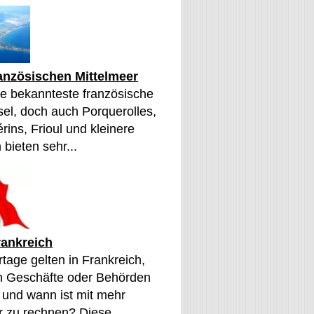
ranzösischen Mittelmeer
die bekannteste französische
sel, doch auch Porquerolles,
érins, Frioul und kleinere
 bieten sehr...
rankreich
tage gelten in Frankreich,
n Geschäfte oder Behörden
 und wann ist mit mehr
 zu rechnen? Diese...