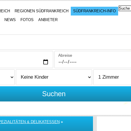
REICH
REGIONEN SÜDFRANKREICH
SÜDFRANKREICH-INFO
NEWS
FOTOS
ANBIETER
Abreise
Suchen
PEZIALITÄTEN & DELIKATESSEN
»