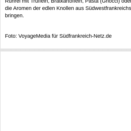
Rührei mit Trüffeln, Bratkartoffeln, Pasta (Gnocci) ode
die Aromen der edlen Knollen aus Südwestfrankreichs 
bringen.
Foto: VoyageMedia für Südfrankreich-Netz.de