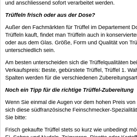
und anschliessend sofort verarbeitet werden.
Trüffeln frisch oder aus der Dose?
Außer den Fachmärkten für Trüffel im Departement D
Trüffeln kauft, findet man Trüffeln auch in konserviert
oder aus dem Glas. Größe, Form und Qualität von Tr
unterschiedlich sein.
Am besten unterscheiden sich die Trüffelqualitäten be
Verkaufspreis: Beste, gebürstete Trüffel, Trüffel 1. Wa
Spalten werden für die verschiedenen Zubereitungsart
Noch ein Tipp für die richtige Trüffel-Zubereitung
Wenn Sie einmal die Augen vor dem hohen Preis von f
sich diese südfranzösische Feinschmecker-Spezialitä
Sie bitte:
Frisch gekaufte Trüffel stets so kurz wie unbedingt mö