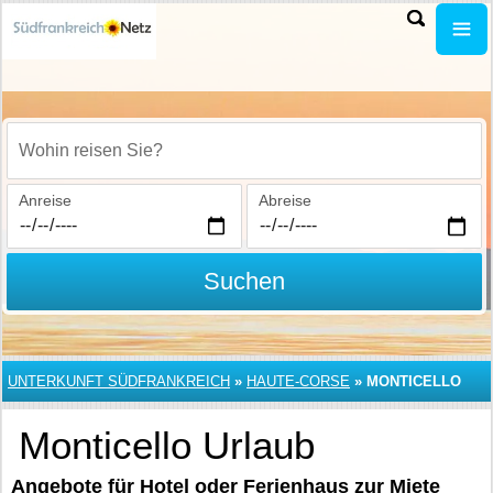
Wohin reisen Sie?
Anreise
Abreise
Suchen
UNTERKUNFT SÜDFRANKREICH
»
HAUTE-CORSE
»
MONTICELLO
Monticello Urlaub
Angebote für Hotel oder Ferienhaus zur Miete