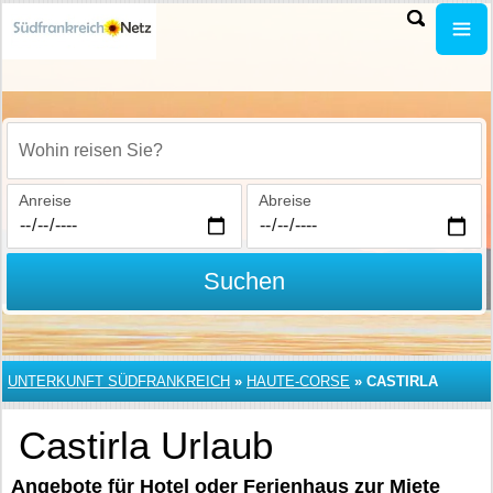
Wohin reisen Sie?
Anreise
Abreise
Suchen
UNTERKUNFT SÜDFRANKREICH
»
HAUTE-CORSE
»
CASTIRLA
Castirla Urlaub
Angebote für Hotel oder Ferienhaus zur Miete