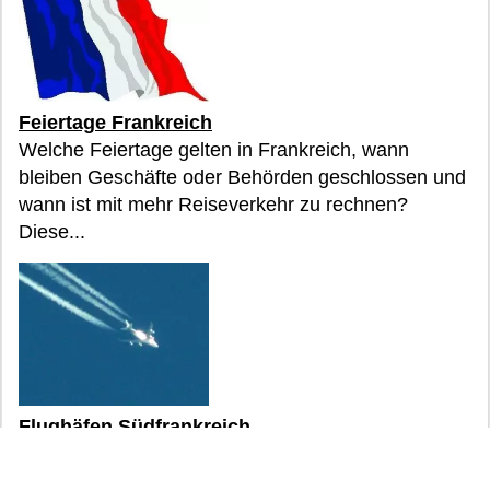
Feiertage Frankreich
Welche Feiertage gelten in Frankreich, wann
bleiben Geschäfte oder Behörden geschlossen und
wann ist mit mehr Reiseverkehr zu rechnen?
Diese...
Flughäfen Südfrankreich
Welcher Flughafen passt zu welchem Reiseziel in
Südfrankreich? Die Übersicht ordnet wichtige