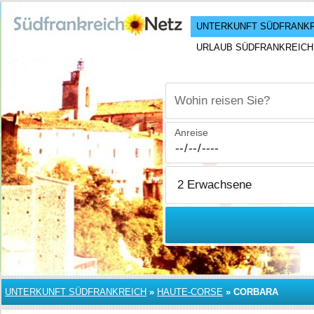
UNTERKUNFT SÜDFRANK
URLAUB SÜDFRANKREICH
Wohin reisen Sie?
Anreise
UNTERKUNFT SÜDFRANKREICH
»
HAUTE-CORSE
»
CORBARA