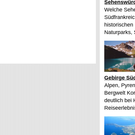
Sehenswürd
Welche Sehe
Südfrankreic
historischen
Naturparks, 
Gebirge Süd
Alpen, Pyren
Bergwelt Kor
deutlich bei
Reiseerlebnis