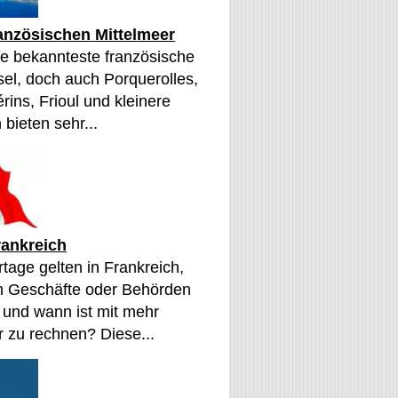
ranzösischen Mittelmeer
die bekannteste französische
sel, doch auch Porquerolles,
érins, Frioul und kleinere
 bieten sehr...
rankreich
tage gelten in Frankreich,
n Geschäfte oder Behörden
 und wann ist mit mehr
 zu rechnen? Diese...