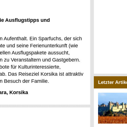
ie Ausflugstipps und
n Aufenthalt. Ein Sparfuchs, der sich
te und seine Ferienunterkunft (wie
uellen Ausflugspakete aussucht,
n zu Veranstaltern und Gastgebern.
te für Kulturinteressierte,
b. Das Reiseziel Korsika ist attraktiv
en Besuch der Familie.
Letzter Artik
ara, Korsika