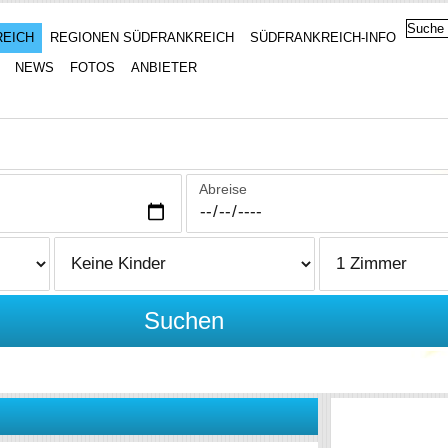
REICH
REGIONEN SÜDFRANKREICH
SÜDFRANKREICH-INFO
NEWS
FOTOS
ANBIETER
Abreise
Suchen