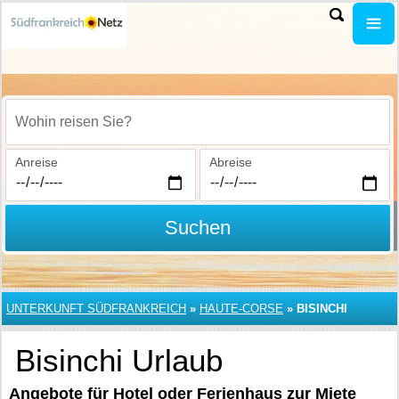
Wohin reisen Sie?
Anreise
Abreise
Suchen
UNTERKUNFT SÜDFRANKREICH
»
HAUTE-CORSE
»
BISINCHI
Bisinchi Urlaub
Angebote für Hotel oder Ferienhaus zur Miete