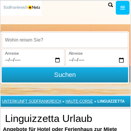
Wohin reisen Sie?
Anreise
Abreise
Suchen
UNTERKUNFT SÜDFRANKREICH
»
HAUTE-CORSE
»
LINGUIZZETTA
Linguizzetta Urlaub
Angebote für Hotel oder Ferienhaus zur Miete