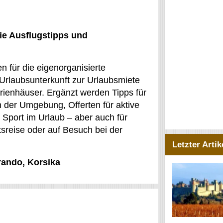
ie Ausflugstipps und
n für die eigenorganisierte
Urlaubsunterkunft zur Urlaubsmiete
rienhäuser. Ergänzt werden Tipps für
in der Umgebung, Offerten für aktive
Sport im Urlaub – aber auch für
tsreise oder auf Besuch bei der
Letzter Artik
rando, Korsika