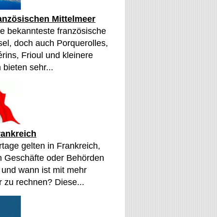
ranzösischen Mittelmeer
die bekannteste französische
sel, doch auch Porquerolles,
érins, Frioul und kleinere
 bieten sehr...
rankreich
tage gelten in Frankreich,
n Geschäfte oder Behörden
 und wann ist mit mehr
 zu rechnen? Diese...