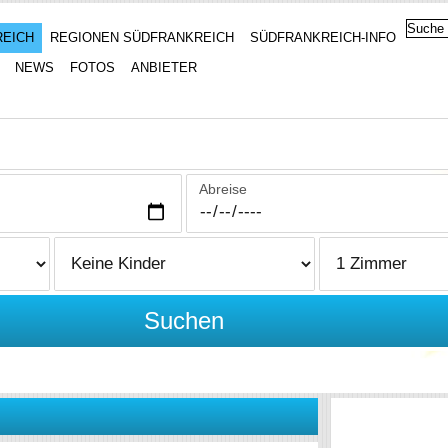
REICH
REGIONEN SÜDFRANKREICH
SÜDFRANKREICH-INFO
NEWS
FOTOS
ANBIETER
Abreise
Suchen