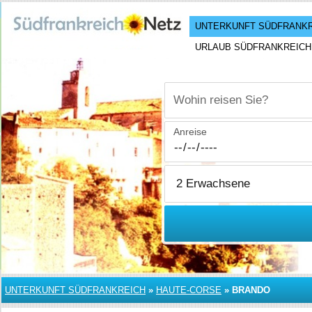
UNTERKUNFT SÜDFRANK
URLAUB SÜDFRANKREICH
Wohin reisen Sie?
Anreise
UNTERKUNFT SÜDFRANKREICH
»
HAUTE-CORSE
»
BRANDO