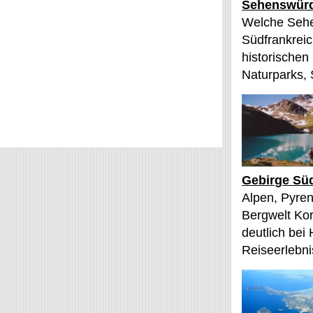
Sehenswürd
Welche Sehe
Südfrankreic
historischen
Naturparks, 
Gebirge Süd
Alpen, Pyren
Bergwelt Kor
deutlich bei
Reiseerlebnis