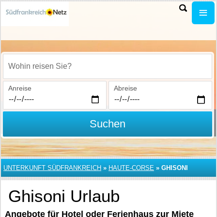
Wohin reisen Sie?
Anreise
Abreise
Suchen
UNTERKUNFT SÜDFRANKREICH
»
HAUTE-CORSE
»
GHISONI
Ghisoni Urlaub
Angebote für Hotel oder Ferienhaus zur Miete