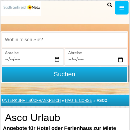
Wohin reisen Sie?
Anreise
Abreise
Suchen
UNTERKUNFT SÜDFRANKREICH
»
HAUTE-CORSE
»
ASCO
Asco Urlaub
Angebote für Hotel oder Ferienhaus zur Miete