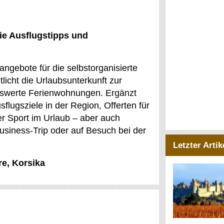
ie Ausflugstipps und
angebote für die selbstorganisierte
licht die Urlaubsunterkunft zur
reiswerte Ferienwohnungen. Ergänzt
flugsziele in der Region, Offerten für
er Sport im Urlaub – aber auch
Business-Trip oder auf Besuch bei der
Letzter Artik
re, Korsika