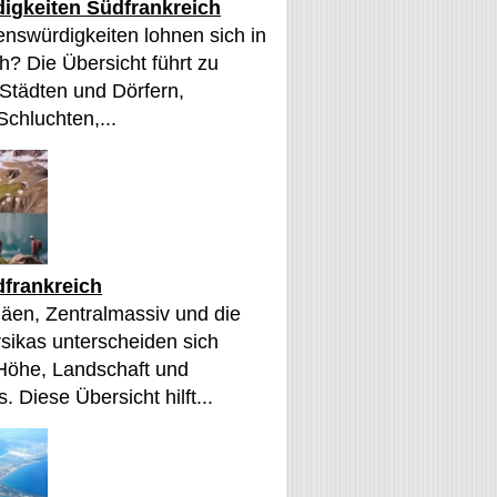
igkeiten Südfrankreich
nswürdigkeiten lohnen sich in
h? Die Übersicht führt zu
 Städten und Dörfern,
Schluchten,...
frankreich
äen, Zentralmassiv und die
sikas unterscheiden sich
 Höhe, Landschaft und
. Diese Übersicht hilft...