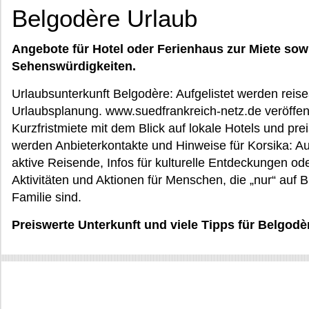
Belgodère Urlaub
Angebote für Hotel oder Ferienhaus zur Miete sow
Sehenswürdigkeiten.
Urlaubsunterkunft Belgodère: Aufgelistet werden reise
Urlaubsplanung. www.suedfrankreich-netz.de veröffent
Kurzfristmiete mit dem Blick auf lokale Hotels und p
werden Anbieterkontakte und Hinweise für Korsika: Aus
aktive Reisende, Infos für kulturelle Entdeckungen od
Aktivitäten und Aktionen für Menschen, die „nur“ auf 
Familie sind.
Preiswerte Unterkunft und viele Tipps für Belgodè