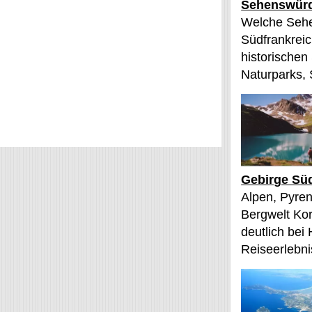
Sehenswürd
Welche Sehe
Südfrankreic
historischen
Naturparks, 
Gebirge Süd
Alpen, Pyren
Bergwelt Kor
deutlich bei
Reiseerlebnis