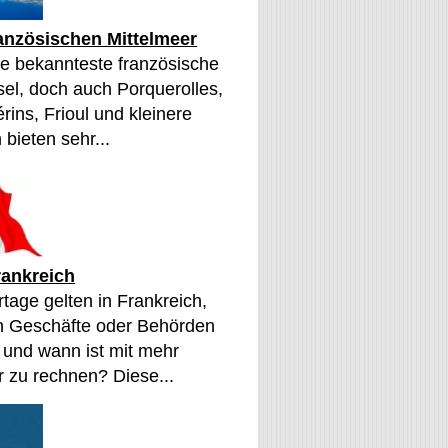
ranzösischen Mittelmeer
die bekannteste französische
sel, doch auch Porquerolles,
érins, Frioul und kleinere
 bieten sehr...
rankreich
tage gelten in Frankreich,
n Geschäfte oder Behörden
 und wann ist mit mehr
 zu rechnen? Diese...