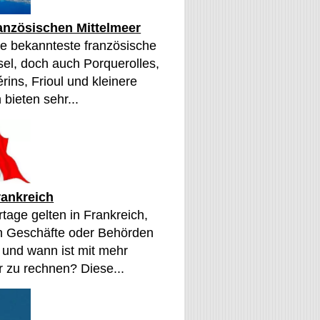
ranzösischen Mittelmeer
die bekannteste französische
sel, doch auch Porquerolles,
érins, Frioul und kleinere
 bieten sehr...
rankreich
tage gelten in Frankreich,
n Geschäfte oder Behörden
 und wann ist mit mehr
 zu rechnen? Diese...