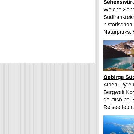
Sehenswürd
Welche Sehe
Südfrankreic
historischen
Naturparks, 
Gebirge Süd
Alpen, Pyren
Bergwelt Kor
deutlich bei
Reiseerlebnis