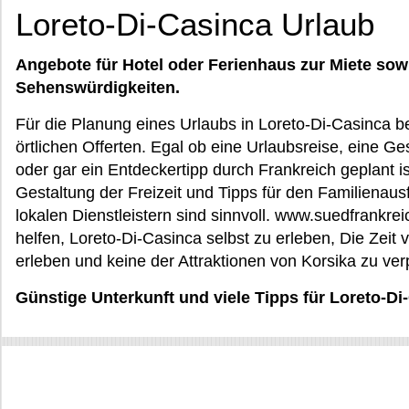
Loreto-Di-Casinca Urlaub
Angebote für Hotel oder Ferienhaus zur Miete sow
Sehenswürdigkeiten.
Für die Planung eines Urlaubs in Loreto-Di-Casinca b
örtlichen Offerten. Egal ob eine Urlaubsreise, eine G
oder gar ein Entdeckertipp durch Frankreich geplant is
Gestaltung der Freizeit und Tipps für den Familienau
lokalen Dienstleistern sind sinnvoll. www.suedfrankreic
helfen, Loreto-Di-Casinca selbst zu erleben, Die Zeit 
erleben und keine der Attraktionen von Korsika zu ver
Günstige Unterkunft und viele Tipps für Loreto-Di