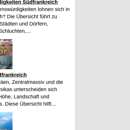
igkeiten Südfrankreich
nswürdigkeiten lohnen sich in
h? Die Übersicht führt zu
 Städten und Dörfern,
Schluchten,...
frankreich
äen, Zentralmassiv und die
sikas unterscheiden sich
 Höhe, Landschaft und
. Diese Übersicht hilft...