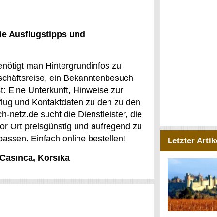
ie Ausflugstipps und
enötigt man Hintergrundinfos zu
eschäftsreise, ein Bekanntenbesuch
t: Eine Unterkunft, Hinweise zur
sflug und Kontaktdaten zu den zu den
h-netz.de sucht die Dienstleister, die
vor Ort preisgünstig und aufregend zu
passen. Einfach online bestellen!
Letzter Artik
-Casinca, Korsika