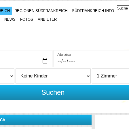
REICH
REGIONEN SÜDFRANKREICH
SÜDFRANKREICH-INFO
NEWS
FOTOS
ANBIETER
Abreise
Suchen
NCA