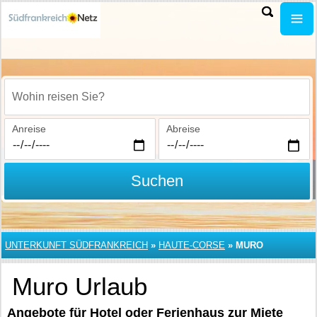
Wohin reisen Sie?
Anreise
Abreise
Suchen
UNTERKUNFT SÜDFRANKREICH
»
HAUTE-CORSE
»
MURO
Muro Urlaub
Angebote für Hotel oder Ferienhaus zur Miete