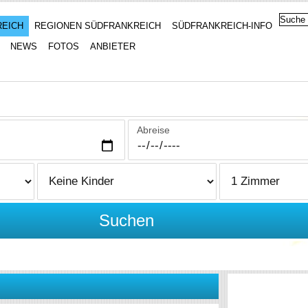
REICH
REGIONEN SÜDFRANKREICH
SÜDFRANKREICH-INFO
NEWS
FOTOS
ANBIETER
Abreise
Suchen