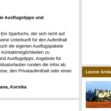
ie Ausflugstipps und
Ein Sparfuchs, der sich nicht auf
eine Unterkunft für den Aufenthalt
auch die eigenen Ausflugspakete
e Kontaktmöglichkeiten zu
nd Ausflugstipps, Angebote für
vidualurlauber runden die Infos ab.
eise, den Privataufenthalt oder einen
Letzter Artik
iana, Korsika