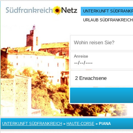
UNTERKUNFT SÜDFRANK
URLAUB SÜDFRANKREICH
Wohin reisen Sie?
Anreise
UNTERKUNFT SÜDFRANKREICH
»
HAUTE-CORSE
»
PIANA