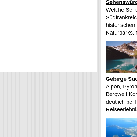
Sehenswürd
Welche Sehe
Südfrankreic
historischen
Naturparks, 
Gebirge Süd
Alpen, Pyren
Bergwelt Kor
deutlich bei
Reiseerlebnis