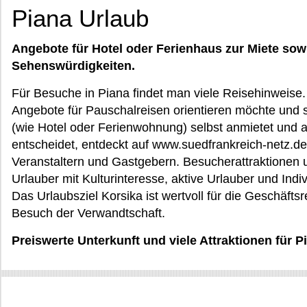
Piana Urlaub
Angebote für Hotel oder Ferienhaus zur Miete sow
Sehenswürdigkeiten.
Für Besuche in Piana findet man viele Reisehinweise. 
Angebote für Pauschalreisen orientieren möchte und s
(wie Hotel oder Ferienwohnung) selbst anmietet und 
entscheidet, entdeckt auf www.suedfrankreich-netz.d
Veranstaltern und Gastgebern. Besucherattraktionen u
Urlauber mit Kulturinteresse, aktive Urlauber und Indi
Das Urlaubsziel Korsika ist wertvoll für die Geschäftsr
Besuch der Verwandtschaft.
Preiswerte Unterkunft und viele Attraktionen für P