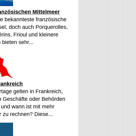
ranzösischen Mittelmeer
die bekannteste französische
sel, doch auch Porquerolles,
érins, Frioul und kleinere
 bieten sehr...
rankreich
tage gelten in Frankreich,
n Geschäfte oder Behörden
 und wann ist mit mehr
 zu rechnen? Diese...