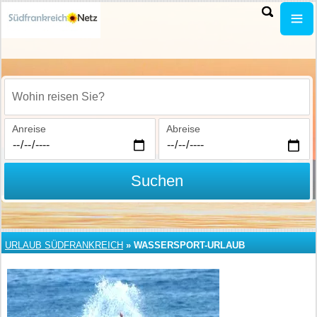
Wohin reisen Sie?
Anreise
Abreise
Suchen
URLAUB SÜDFRANKREICH
»
WASSERSPORT-URLAUB