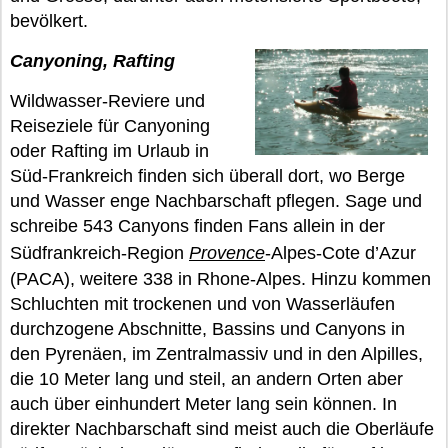
bevölkert.
Canyoning, Rafting
Wildwasser-Reviere und
Reiseziele für Canyoning
oder Rafting im Urlaub in
Süd-Frankreich finden sich überall dort, wo Berge
und Wasser enge Nachbarschaft pflegen. Sage und
schreibe 543 Canyons finden Fans allein in der
Südfrankreich-Region
Provence
-Alpes-Cote d’Azur
(PACA), weitere 338 in Rhone-Alpes. Hinzu kommen
Schluchten mit trockenen und von Wasserläufen
durchzogene Abschnitte, Bassins und Canyons in
den Pyrenäen, im Zentralmassiv und in den Alpilles,
die 10 Meter lang und steil, an andern Orten aber
auch über einhundert Meter lang sein können. In
direkter Nachbarschaft sind meist auch die Oberläufe