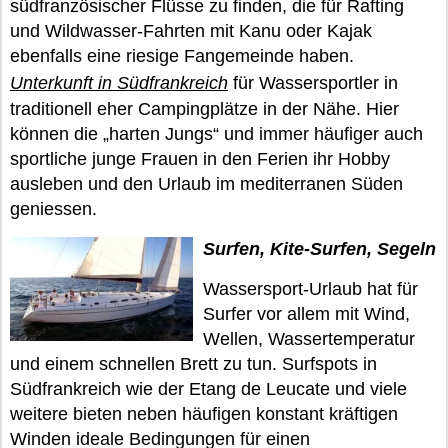
südfranzösischer Flüsse zu finden, die für Rafting
und Wildwasser-Fahrten mit Kanu oder Kajak
ebenfalls eine riesige Fangemeinde haben.
Unterkunft in Südfrankreich
für Wassersportler in
traditionell eher Campingplätze in der Nähe. Hier
können die „harten Jungs“ und immer häufiger auch
sportliche junge Frauen in den Ferien ihr Hobby
ausleben und den Urlaub im mediterranen Süden
geniessen.
Surfen, Kite-Surfen, Segeln
Wassersport-Urlaub hat für
Surfer vor allem mit Wind,
Wellen, Wassertemperatur
und einem schnellen Brett zu tun. Surfspots in
Südfrankreich wie der Etang de Leucate und viele
weitere bieten neben häufigen konstant kräftigen
Winden ideale Bedingungen für einen