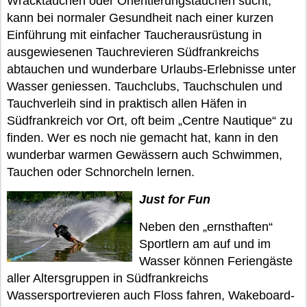
Wracktauchen oder Orientierungstauchen sucht,
kann bei normaler Gesundheit nach einer kurzen
Einführung mit einfacher Taucherausrüstung in
ausgewiesenen Tauchrevieren Südfrankreichs
abtauchen und wunderbare Urlaubs-Erlebnisse unter
Wasser geniessen. Tauchclubs, Tauchschulen und
Tauchverleih sind in praktisch allen Häfen in
Südfrankreich vor Ort, oft beim „Centre Nautique“ zu
finden. Wer es noch nie gemacht hat, kann in den
wunderbar warmen Gewässern auch Schwimmen,
Tauchen oder Schnorcheln lernen.
Just for Fun
Neben den „ernsthaften“
Sportlern am auf und im
Wasser können Feriengäste
aller Altersgruppen in Südfrankreichs
Wassersportrevieren auch Floss fahren, Wakeboard-