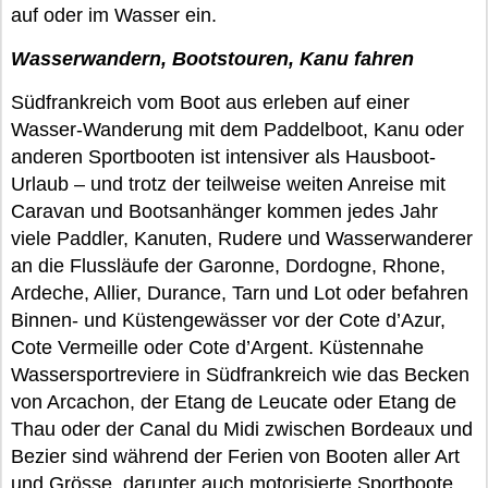
auf oder im Wasser ein.
Wasserwandern, Bootstouren, Kanu fahren
Südfrankreich vom Boot aus erleben auf einer
Wasser-Wanderung mit dem Paddelboot, Kanu oder
anderen Sportbooten ist intensiver als Hausboot-
Urlaub – und trotz der teilweise weiten Anreise mit
Caravan und Bootsanhänger kommen jedes Jahr
viele Paddler, Kanuten, Rudere und Wasserwanderer
an die Flussläufe der Garonne, Dordogne, Rhone,
Ardeche, Allier, Durance, Tarn und Lot oder befahren
Binnen- und Küstengewässer vor der Cote d’Azur,
Cote Vermeille oder Cote d’Argent. Küstennahe
Wassersportreviere in Südfrankreich wie das Becken
von Arcachon, der Etang de Leucate oder Etang de
Thau oder der Canal du Midi zwischen Bordeaux und
Bezier sind während der Ferien von Booten aller Art
und Grösse, darunter auch motorisierte Sportboote,