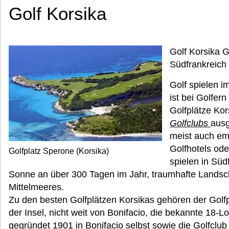
Golf Korsika
Golf Korsika G
Südfrankreich
Golf spielen i
ist bei Golfer
Golfplätze Ko
Golfclubs
ausg
meist auch e
Golfhotels od
Golfplatz Sperone (Korsika)
spielen in Süd
Sonne an über 300 Tagen im Jahr, traumhafte Landsc
Mittelmeeres.
Zu den besten Golfplätzen Korsikas gehören der Golf
der Insel, nicht weit von Bonifacio, die bekannte 18-
gegründet 1901 in Bonifacio selbst sowie die Golfclub