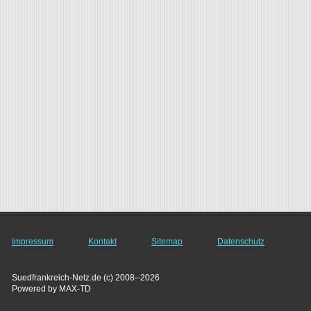
Impressum
Kontakt
Sitemap
Datenschutz
Suedfrankreich-Netz.de (c) 2008--2026
Powered by MAX-TD