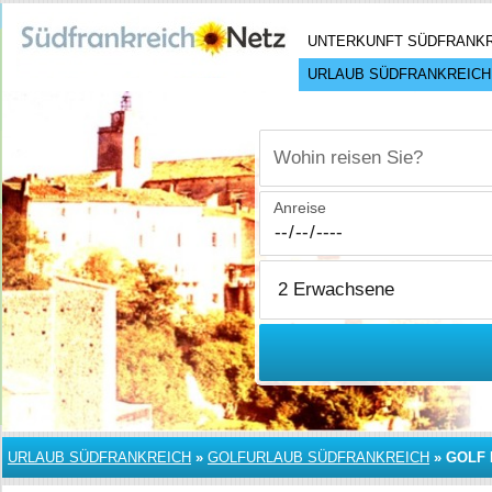
UNTERKUNFT SÜDFRANK
URLAUB SÜDFRANKREICH
Wohin reisen Sie?
Anreise
URLAUB SÜDFRANKREICH
»
GOLFURLAUB SÜDFRANKREICH
»
GOLF 