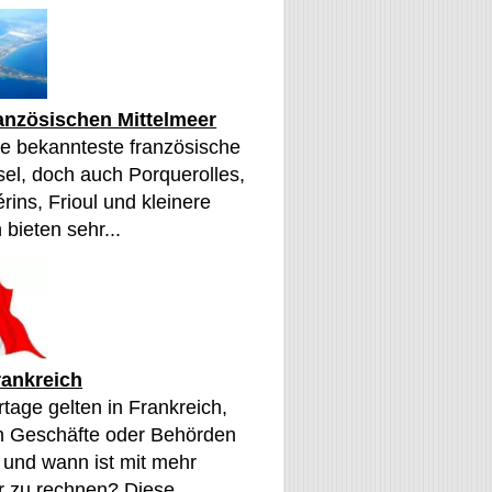
ranzösischen Mittelmeer
die bekannteste französische
sel, doch auch Porquerolles,
érins, Frioul und kleinere
 bieten sehr...
rankreich
tage gelten in Frankreich,
n Geschäfte oder Behörden
 und wann ist mit mehr
 zu rechnen? Diese...