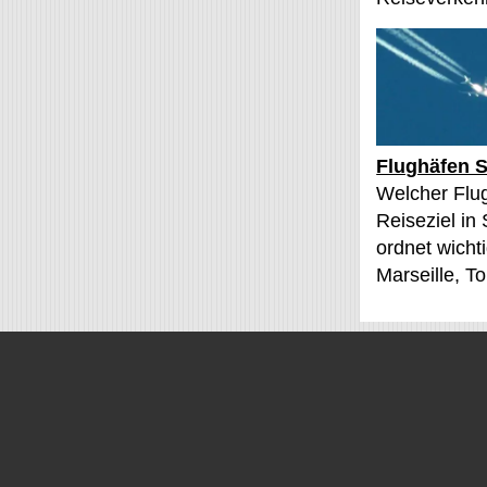
Flughäfen S
Welcher Flu
Reiseziel in
ordnet wichti
Marseille, T