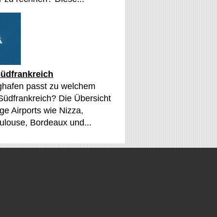
üdfrankreich
ghafen passt zu welchem
 Südfrankreich? Die Übersicht
ge Airports wie Nizza,
oulouse, Bordeaux und...