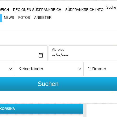
REICH
REGIONEN SÜDFRANKREICH
SÜDFRANKREICH-INFO
NEWS
FOTOS
ANBIETER
Abreise
Suchen
KORSIKA