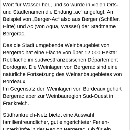
Wort für Wasser her,, und so wurde in vielen Orts-
und Städtenamen die Endung „ac“ angefügt. Am
Beispiel von „Berger-Ac“ also aus Berger (Schäfer,
Hirte) und Ac (von Aqua, Wasser) der Stadtname
Bergerac.
Das die Stadt umgebende Weinbaugebiet von
Bergerac hat eine Fläche von über 12.000 Hektar
Rebfläche im südwestfranzösischen Département
Dordogne. Die Weinlagen von Bergerac sind eine
natürliche Fortsetzung des Weinanbaugebietes von
Bordeaux.
Im Gegensatz den Weinlagen von Bordeaux gehört
Bergerac aber zur Weinbauregion Sud-Ouest in
Frankreich.
Südfrankreich-Netz bietet eine Auswahl
familienfreundlicher, gut eingerichteter Ferien-
Unterkünfte in der Region Bergerac. Ob für ein