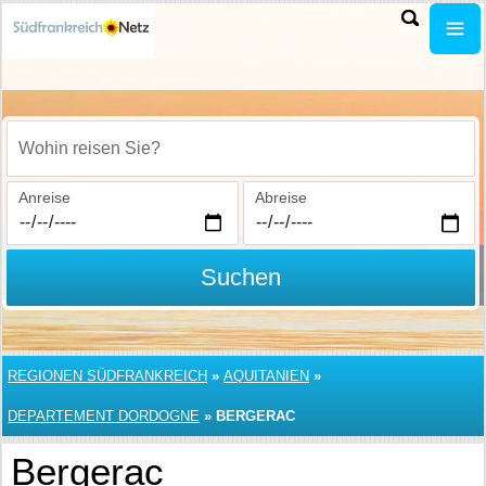
Wohin reisen Sie?
Anreise
Abreise
Suchen
REGIONEN SÜDFRANKREICH
»
AQUITANIEN
»
DEPARTEMENT DORDOGNE
»
BERGERAC
Bergerac