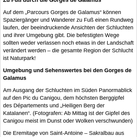
Zu Fuß durch die Gorges de Galamus
Auf dem „Parcours Gorges de Galamus“ können
Spaziergänger und Wanderer zu Fuß einen Rundweg
laufen, der beeindruckende Ansichten der Schluchten
und ihrer Umgebung gibt. Die befestigten Wege
sollten weder verlassen noch etwas in der Landschaft
verändert werden – die gesamte Region der Schlucht
ist Naturpark!
Umgebung und Sehenswertes bei den Gorges de
Galamus
Am Ausgang der Schluchten im Süden Panormablick
auf den Pic du Canigou, dem höchsten Berggipfel
des Départements und „Heiligen Berg der
Katalanen“. (Fotografen: Ab Mittag ist der Gipfel des
Canigou meist im Dunst oder Wolken verschwunden)
Die Eremitage von Saint-Antoine – Sakralbau aus