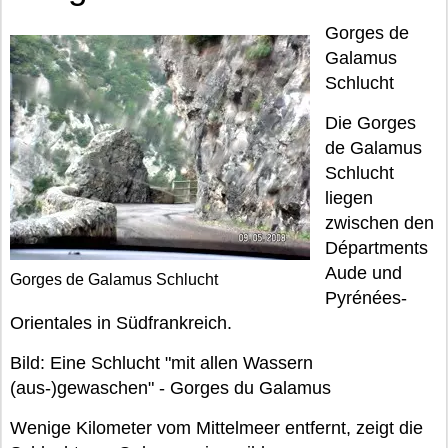
Gorges de
Galamus
Schlucht
Die Gorges
de Galamus
Schlucht
liegen
zwischen den
Départments
Aude und
Gorges de Galamus Schlucht
Pyrénées-
Orientales in Südfrankreich.
Bild: Eine Schlucht "mit allen Wassern
(aus-)gewaschen" - Gorges du Galamus
Wenige Kilometer vom Mittelmeer entfernt, zeigt die