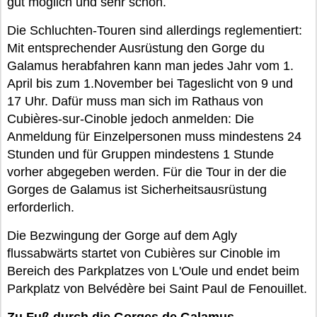
gut möglich und sehr schön.
Die Schluchten-Touren sind allerdings reglementiert:
Mit entsprechender Ausrüstung den Gorge du
Galamus herabfahren kann man jedes Jahr vom 1.
April bis zum 1.November bei Tageslicht von 9 und
17 Uhr. Dafür muss man sich im Rathaus von
Cubières-sur-Cinoble jedoch anmelden: Die
Anmeldung für Einzelpersonen muss mindestens 24
Stunden und für Gruppen mindestens 1 Stunde
vorher abgegeben werden. Für die Tour in der die
Gorges de Galamus ist Sicherheitsausrüstung
erforderlich.
Die Bezwingung der Gorge auf dem Agly
flussabwärts startet von Cubières sur Cinoble im
Bereich des Parkplatzes von L'Oule und endet beim
Parkplatz von Belvédère bei Saint Paul de Fenouillet.