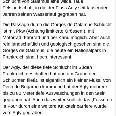
Schlucht von Galamus eine wilde, raue
Felslandschaft, in die der Fluss Agly seit tausenden
Jahren seinen Wasserlauf gegraben hat.
Die Passage durch die Gorges de Galamus Schlucht
ist mit Pkw (Achtung limitierte Grössen!), mit
Motorrad, Fahrrad und per Kanu möglich. Aber auch
rein landschaftlich und geologisch gesehen sind die
Gorges de Galamus, die heute ein Nationalpark in
Frankreich sind, hoch interessant:
Der Agly, der diese tiefe Schlucht im Süden
Frankreich geschaffen hat und am Grund der
Schluchten fließt, ist eigentlich ein kleiner Fluss. Von
Pech de Bugarach kommend hat der Agly mehrere
bis zu 80 Meter tiefe Auswaschungen in den Stein
gegraben hat. Auch das weiter südlich das „Fossé de
la Fou“ durch eine weitere Kalksteinbarriere wurde
vom Agly gegraben.