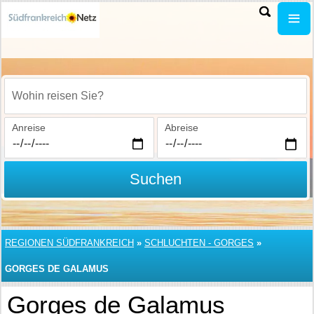
Wohin reisen Sie?
Anreise
Abreise
Suchen
REGIONEN SÜDFRANKREICH
»
SCHLUCHTEN - GORGES
»
GORGES DE GALAMUS
Gorges de Galamus