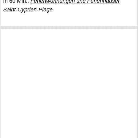
In 60 Min.:
Ferienwohnungen und Ferienhäuser
Saint-Cyprien-Plage