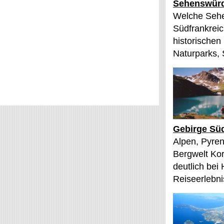
Sehenswürd
Welche Sehe
Südfrankreic
historischen
Naturparks, 
Gebirge Süd
Alpen, Pyren
Bergwelt Kor
deutlich bei
Reiseerlebnis