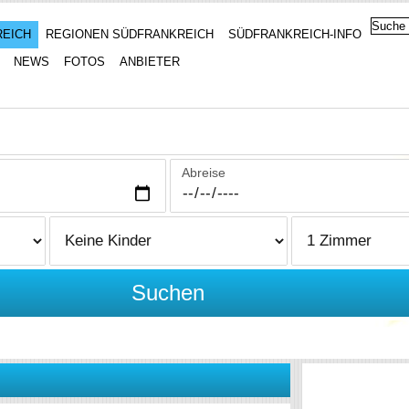
REICH
REGIONEN SÜDFRANKREICH
SÜDFRANKREICH-INFO
NEWS
FOTOS
ANBIETER
Abreise
Suchen