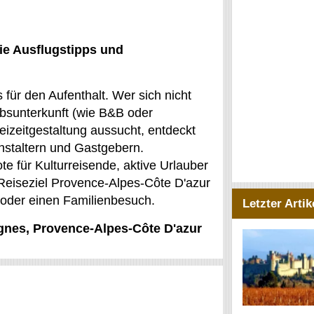
ie Ausflugstipps und
 für den Aufenthalt. Wer sich nicht
bsunterkunft (wie B&B oder
izeitgestaltung aussucht, entdeckt
nstaltern und Gastgebern.
 für Kulturreisende, aktive Urlauber
 Reiseziel Provence-Alpes-Côte D'azur
lt oder einen Familienbesuch.
Letzter Artik
ignes, Provence-Alpes-Côte D'azur