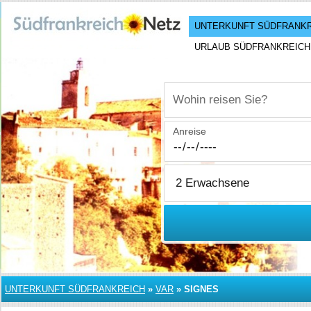
UNTERKUNFT SÜDFRANK
URLAUB SÜDFRANKREICH
Wohin reisen Sie?
Anreise
UNTERKUNFT SÜDFRANKREICH
»
VAR
»
SIGNES