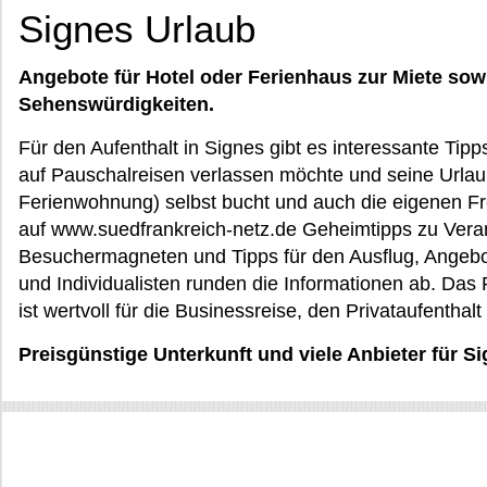
Signes Urlaub
Angebote für Hotel oder Ferienhaus zur Miete sow
Sehenswürdigkeiten.
Für den Aufenthalt in Signes gibt es interessante Tipps
auf Pauschalreisen verlassen möchte und seine Urlau
Ferienwohnung) selbst bucht und auch die eigenen Fre
auf www.suedfrankreich-netz.de Geheimtipps zu Vera
Besuchermagneten und Tipps für den Ausflug, Angebote
und Individualisten runden die Informationen ab. Das
ist wertvoll für die Businessreise, den Privataufentha
Preisgünstige Unterkunft und viele Anbieter für S