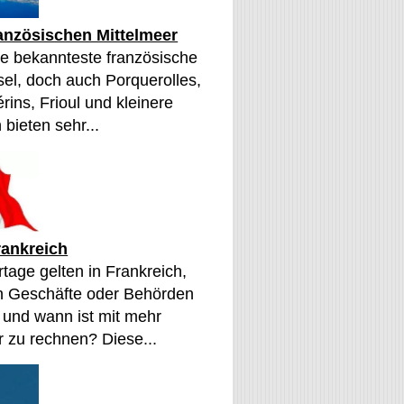
ranzösischen Mittelmeer
die bekannteste französische
sel, doch auch Porquerolles,
érins, Frioul und kleinere
 bieten sehr...
rankreich
tage gelten in Frankreich,
n Geschäfte oder Behörden
 und wann ist mit mehr
 zu rechnen? Diese...