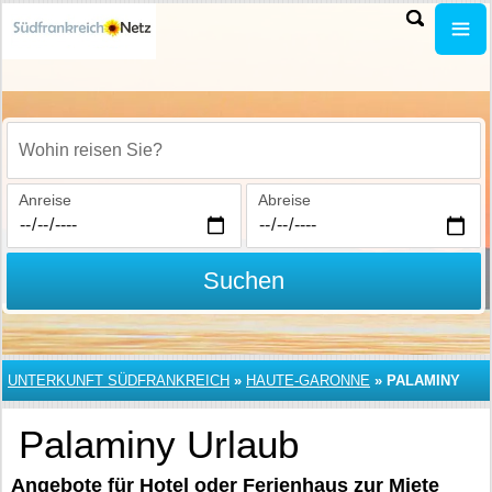
Wohin reisen Sie?
Anreise
Abreise
Suchen
UNTERKUNFT SÜDFRANKREICH
»
HAUTE-GARONNE
»
PALAMINY
Palaminy Urlaub
Angebote für Hotel oder Ferienhaus zur Miete