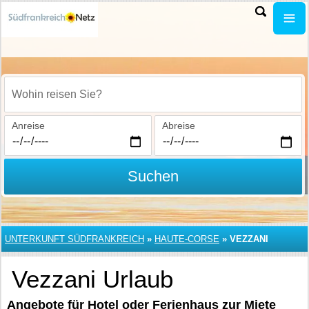
Wohin reisen Sie?
Anreise
Abreise
Suchen
UNTERKUNFT SÜDFRANKREICH
»
HAUTE-CORSE
»
VEZZANI
Vezzani Urlaub
Angebote für Hotel oder Ferienhaus zur Miete