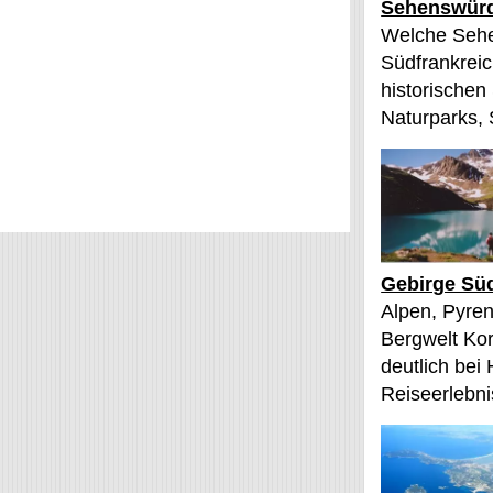
Sehenswürd
Welche Sehe
Südfrankreic
historischen
Naturparks, 
Gebirge Süd
Alpen, Pyren
Bergwelt Kor
deutlich bei
Reiseerlebnis