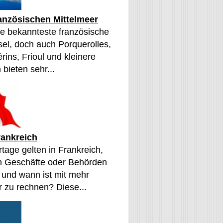
ranzösischen Mittelmeer
die bekannteste französische
sel, doch auch Porquerolles,
érins, Frioul und kleinere
 bieten sehr...
rankreich
tage gelten in Frankreich,
n Geschäfte oder Behörden
 und wann ist mit mehr
 zu rechnen? Diese...