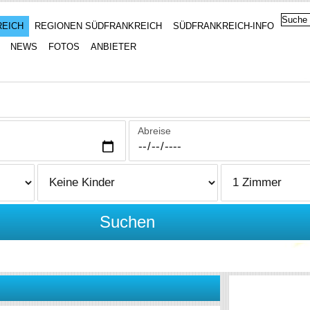
REICH
REGIONEN SÜDFRANKREICH
SÜDFRANKREICH-INFO
NEWS
FOTOS
ANBIETER
Abreise
Suchen