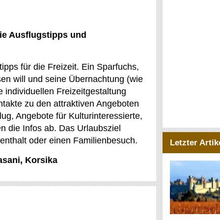
ie Ausflugstipps und
pps für die Freizeit. Ein Sparfuchs,
sen will und seine Übernachtung (wie
 individuellen Freizeitgestaltung
ntakte zu den attraktiven Angeboten
ug, Angebote für Kulturinteressierte,
n die Infos ab. Das Urlaubsziel
ufenthalt oder einen Familienbesuch.
Letzter Artik
asani, Korsika