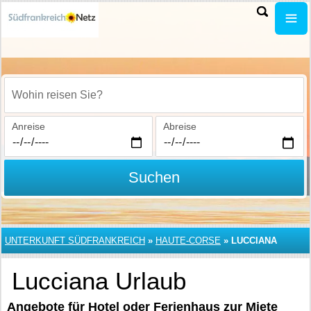
Wohin reisen Sie?
Anreise
Abreise
Suchen
UNTERKUNFT SÜDFRANKREICH
»
HAUTE-CORSE
»
LUCCIANA
Lucciana Urlaub
Angebote für Hotel oder Ferienhaus zur Miete