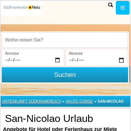
Wohin reisen Sie?
Anreise
Abreise
Suchen
UNTERKUNFT SÜDFRANKREICH
»
HAUTE-CORSE
»
SAN-NICOLAO
San-Nicolao Urlaub
Angebote für Hotel oder Ferienhaus zur Miete