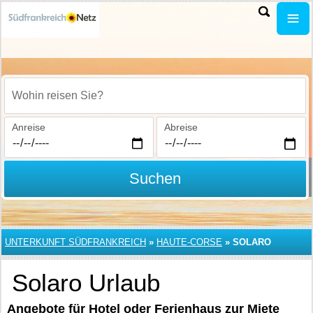
Wohin reisen Sie?
Anreise
Abreise
Suchen
UNTERKUNFT SÜDFRANKREICH
»
HAUTE-CORSE
»
SOLARO
Solaro Urlaub
Angebote für Hotel oder Ferienhaus zur Miete