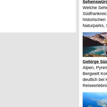
Sehenswürd
Welche Sehe
Südfrankreic
historischen
Naturparks, 
Gebirge Süd
Alpen, Pyren
Bergwelt Kor
deutlich bei
Reiseerlebnis