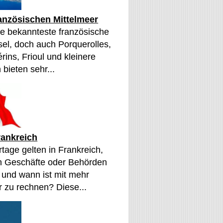
ranzösischen Mittelmeer
die bekannteste französische
sel, doch auch Porquerolles,
érins, Frioul und kleinere
 bieten sehr...
rankreich
tage gelten in Frankreich,
n Geschäfte oder Behörden
 und wann ist mit mehr
 zu rechnen? Diese...