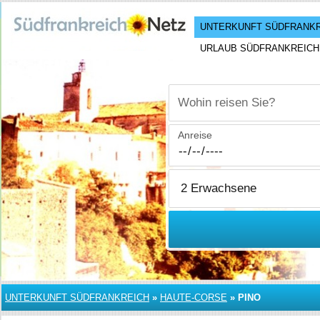
UNTERKUNFT SÜDFRANK
URLAUB SÜDFRANKREICH
Wohin reisen Sie?
Anreise
UNTERKUNFT SÜDFRANKREICH
»
HAUTE-CORSE
»
PINO