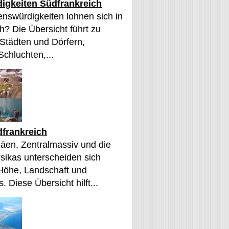
igkeiten Südfrankreich
nswürdigkeiten lohnen sich in
h? Die Übersicht führt zu
 Städten und Dörfern,
Schluchten,...
frankreich
äen, Zentralmassiv und die
sikas unterscheiden sich
 Höhe, Landschaft und
. Diese Übersicht hilft...