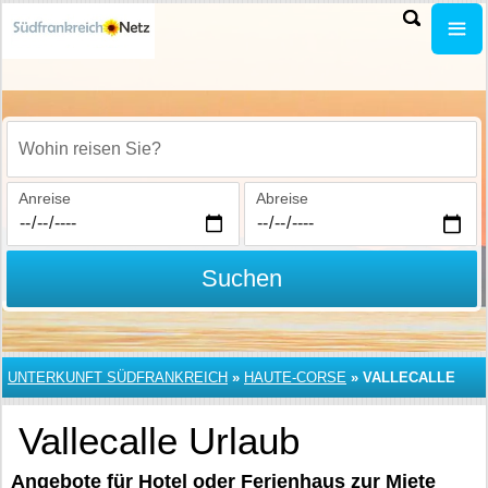
Wohin reisen Sie?
Anreise
Abreise
Suchen
UNTERKUNFT SÜDFRANKREICH
»
HAUTE-CORSE
»
VALLECALLE
Vallecalle Urlaub
Angebote für Hotel oder Ferienhaus zur Miete