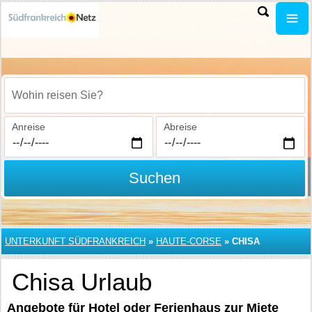
Wohin reisen Sie?
Anreise
Abreise
Suchen
UNTERKUNFT SÜDFRANKREICH
»
HAUTE-CORSE
»
CHISA
Chisa Urlaub
Angebote für Hotel oder Ferienhaus zur Miete