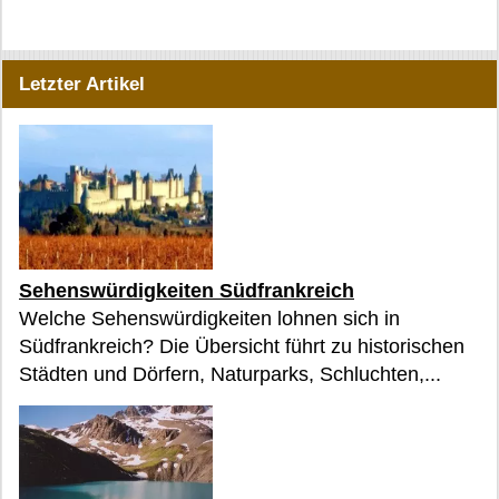
Letzter Artikel
Sehenswürdigkeiten Südfrankreich
Welche Sehenswürdigkeiten lohnen sich in
Südfrankreich? Die Übersicht führt zu historischen
Städten und Dörfern, Naturparks, Schluchten,...