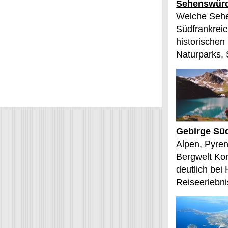
Sehenswürd
Welche Sehe
Südfrankreic
historischen
Naturparks, 
Gebirge Süd
Alpen, Pyren
Bergwelt Kor
deutlich bei
Reiseerlebnis