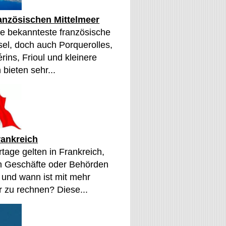
ranzösischen Mittelmeer
die bekannteste französische
sel, doch auch Porquerolles,
érins, Frioul und kleinere
 bieten sehr...
rankreich
tage gelten in Frankreich,
n Geschäfte oder Behörden
 und wann ist mit mehr
 zu rechnen? Diese...