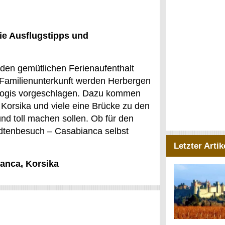
ie Ausflugstipps und
ür den gemütlichen Ferienaufenthalt
e Familienunterkunft werden Herbergen
 Logis vorgeschlagen. Dazu kommen
Korsika und viele eine Brücke zu den
und toll machen sollen. Ob für den
ndtenbesuch – Casabianca selbst
Letzter Artik
ianca, Korsika