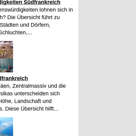
igkeiten Südfrankreich
nswürdigkeiten lohnen sich in
h? Die Übersicht führt zu
 Städten und Dörfern,
Schluchten,...
frankreich
äen, Zentralmassiv und die
sikas unterscheiden sich
 Höhe, Landschaft und
. Diese Übersicht hilft...