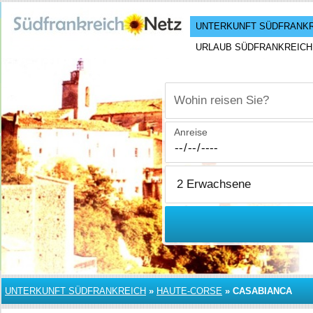
UNTERKUNFT SÜDFRANK
URLAUB SÜDFRANKREICH
Wohin reisen Sie?
Anreise
UNTERKUNFT SÜDFRANKREICH
»
HAUTE-CORSE
»
CASABIANCA