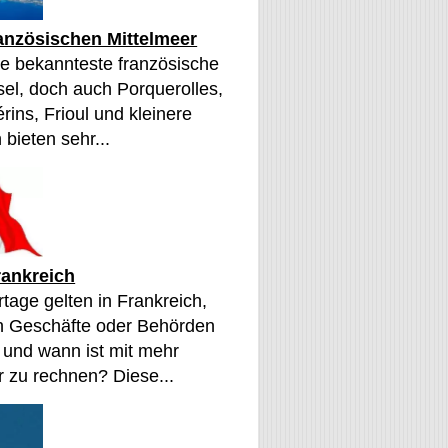
ranzösischen Mittelmeer
die bekannteste französische
sel, doch auch Porquerolles,
érins, Frioul und kleinere
 bieten sehr...
rankreich
tage gelten in Frankreich,
n Geschäfte oder Behörden
 und wann ist mit mehr
 zu rechnen? Diese...