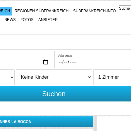
REICH
REGIONEN SÜDFRANKREICH
SÜDFRANKREICH-INFO
NEWS
FOTOS
ANBIETER
Abreise
Suchen
NNES LA BOCCA