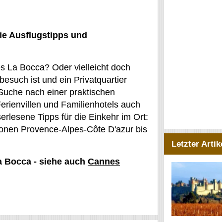
ie Ausflugstipps und
es La Bocca? Oder vielleicht doch
besuch ist und ein Privatquartier
Suche nach einer praktischen
erienvillen und Familienhotels auch
erlesene Tipps für die Einkehr im Ort:
ionen Provence-Alpes-Côte D'azur bis
Letzter Artik
a Bocca - siehe auch
Cannes