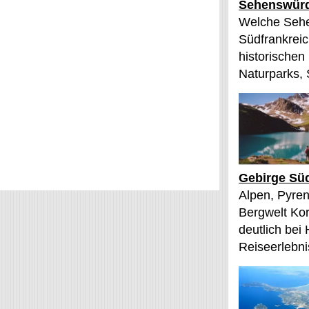
Sehenswürd
Welche Sehe
Südfrankreic
historischen
Naturparks, 
Gebirge Süd
Alpen, Pyren
Bergwelt Kor
deutlich bei
Reiseerlebnis