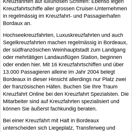
Kreuzfahrten auf luxuriösen Schiffen: Ebenso legen
Kreuzfahrtschiffe aller grossen Cruiser-Unternehmen
in regelmässig im Kreuzfahrt- und Passagierhafen
Bordaux an.
Hochseekreuzfahrten, Luxuskreuzfahrten und auch
Segelkreuzfahrten machen regelmässig in Bordeaux,
der südfranzösichen Weinhauptstadt zum Landgang
oder mehrtätigen Landausflügen Station, beginnen
oder enden hier. Mit 16 Kreuzfahrtschiffen und über
13.000 Passagieren alleine im Jahr 2004 belegt
Bordeaux in dieser Hinsicht allerdings nur Platz zwei
der französischen Häfen. Buchen Sie Ihre Traum
Kreuzfahrt Online bei den Kreuzfahrt Spezialsten. Die
Mitarbeiter sind auf Kreuzfahrten spezialisiert und
können Sie äußerst fachkundig beraten.
Bei einer Kreuzfahrt mit Halt in Bordeaux
unterscheiden sich Liegeplatz, Transferweg und