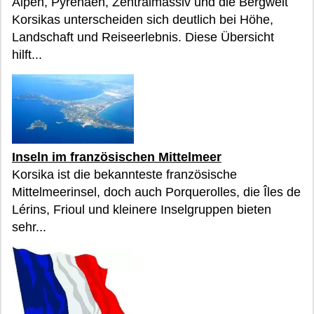
Alpen, Pyrenäen, Zentralmassiv und die Bergwelt
Korsikas unterscheiden sich deutlich bei Höhe,
Landschaft und Reiseerlebnis. Diese Übersicht
hilft...
Inseln im französischen Mittelmeer
Korsika ist die bekannteste französische
Mittelmeerinsel, doch auch Porquerolles, die Îles de
Lérins, Frioul und kleinere Inselgruppen bieten
sehr...