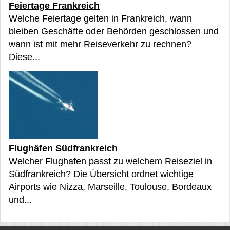
Feiertage Frankreich
Welche Feiertage gelten in Frankreich, wann
bleiben Geschäfte oder Behörden geschlossen und
wann ist mit mehr Reiseverkehr zu rechnen?
Diese...
Flughäfen Südfrankreich
Welcher Flughafen passt zu welchem Reiseziel in
Südfrankreich? Die Übersicht ordnet wichtige
Airports wie Nizza, Marseille, Toulouse, Bordeaux
und...