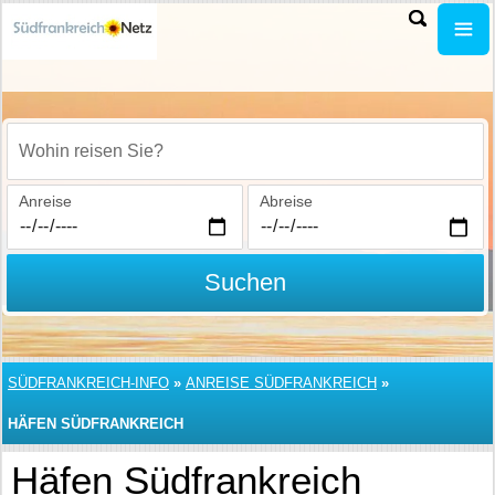
Wohin reisen Sie?
Anreise
Abreise
Suchen
SÜDFRANKREICH-INFO
»
ANREISE SÜDFRANKREICH
»
HÄFEN SÜDFRANKREICH
Häfen Südfrankreich