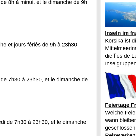
 de 8h à minuit et le dimanche de 9h
Inseln im f
Korsika ist 
he et jours fériés de 9h à 23h30
Mittelmeerin
die Îles de L
Inselgruppen
 de 7h30 à 23h30, et le dimanche de
Feiertage F
Welche Feier
wann bleibe
edi de 7h30 à 23h30, et le dimanche
geschlossen
Reiseverkehr