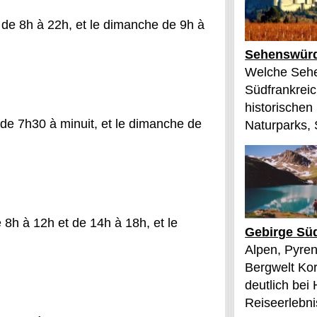
 de 8h à 22h, et le dimanche de 9h à
Sehenswürd
Welche Sehe
Südfrankreic
historischen
 de 7h30 à minuit, et le dimanche de
Naturparks, 
 8h à 12h et de 14h à 18h, et le
Gebirge Süd
Alpen, Pyren
Bergwelt Kor
deutlich bei
Reiseerlebnis