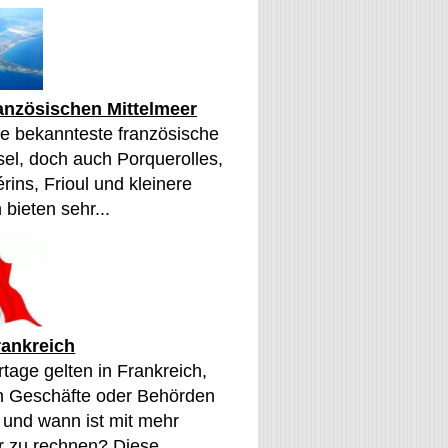
ranzösischen Mittelmeer
die bekannteste französische
sel, doch auch Porquerolles,
érins, Frioul und kleinere
 bieten sehr...
rankreich
tage gelten in Frankreich,
n Geschäfte oder Behörden
 und wann ist mit mehr
 zu rechnen? Diese...