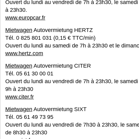
Ouvert du lundi au vendredi de 7h à 23h30, le samedi
à 23h30.
www.europcar.fr
Mietwagen
Autovermietung HERTZ
Tél. 0 825 801 031 (0,15 € TTC/min)
Ouvert du lundi au samedi de 7h à 23h30 et le dimanc
www.hertz.com
Mietwagen
Autovermietung CITER
Tél. 05 61 30 00 01
Ouvert du lundi au vendredi de 7h à 23h30, le samedi
9h à 23h30
www.citer.fr
Mietwagen
Autovermietung SIXT
Tél. 05 61 49 73 95
Ouvert du lundi au vendredi de 7h30 à 23h30, le sam
de 8h30 à 23h30