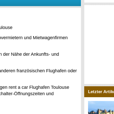
ulouse
utovermietern und Mietwagenfirmen
n der Nähe der Ankunfts- und
anderen französischen Flughafen oder
gen rent a car Flughafen Toulouse
Letzter Artik
chalter-Öffnungszeiten und