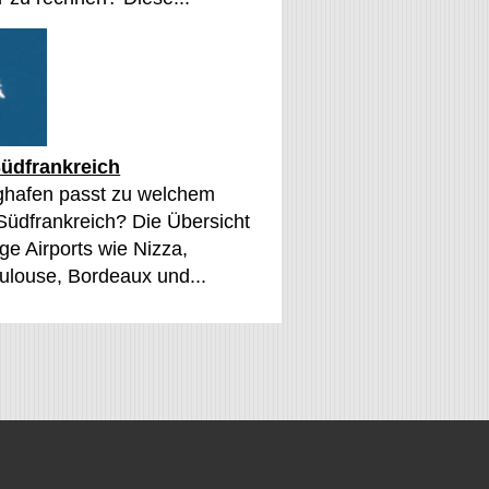
üdfrankreich
ghafen passt zu welchem
 Südfrankreich? Die Übersicht
ge Airports wie Nizza,
oulouse, Bordeaux und...