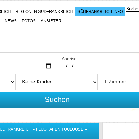
REICH
REGIONEN SÜDFRANKREICH
SÜDFRANKREICH-INFO
NEWS
FOTOS
ANBIETER
Abreise
Suchen
SÜDFRANKREICH
»
FLUGHAFEN TOULOUSE
»