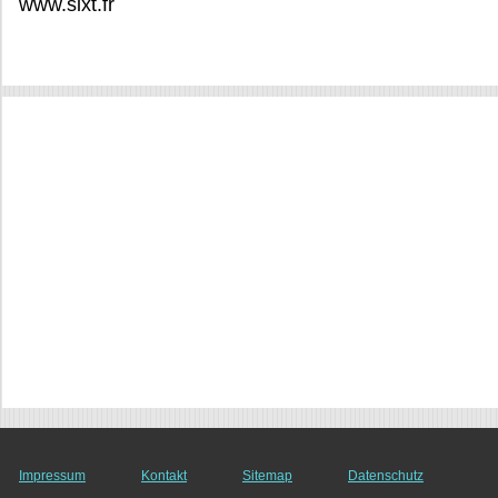
www.sixt.fr
Impressum
Kontakt
Sitemap
Datenschutz