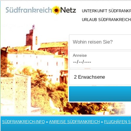
UNTERKUNFT SÜDFRANK
URLAUB SÜDFRANKREICH
Wohin reisen Sie?
Anreise
SÜDFRANKREICH-INFO
»
ANREISE SÜDFRANKREICH
»
FLUGHÄFEN 