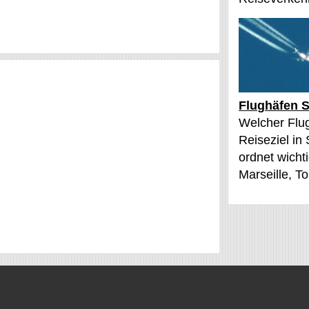
Flughäfen S
Welcher Flu
Reiseziel in
ordnet wichti
Marseille, T