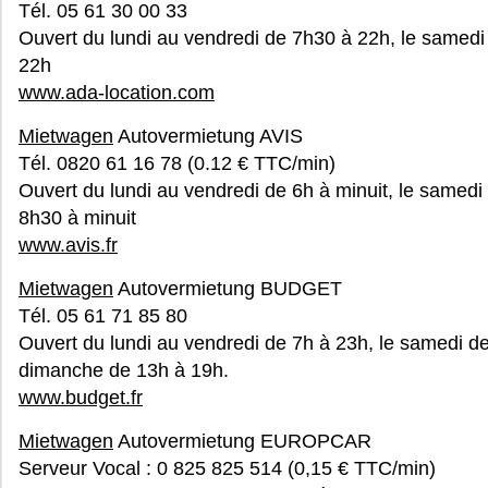
Tél. 05 61 30 00 33
Ouvert du lundi au vendredi de 7h30 à 22h, le samedi
22h
www.ada-location.com
Mietwagen
Autovermietung AVIS
Tél. 0820 61 16 78 (0.12 € TTC/min)
Ouvert du lundi au vendredi de 6h à minuit, le samedi
8h30 à minuit
www.avis.fr
Mietwagen
Autovermietung BUDGET
Tél. 05 61 71 85 80
Ouvert du lundi au vendredi de 7h à 23h, le samedi de
dimanche de 13h à 19h.
www.budget.fr
Mietwagen
Autovermietung EUROPCAR
Serveur Vocal : 0 825 825 514 (0,15 € TTC/min)