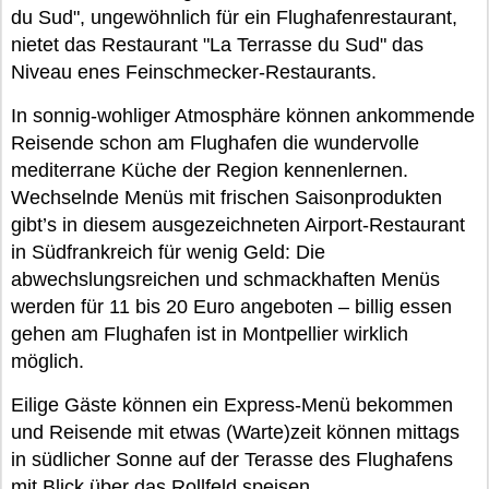
du Sud", ungewöhnlich für ein Flughafenrestaurant,
nietet das Restaurant "La Terrasse du Sud" das
Niveau enes Feinschmecker-Restaurants.
In sonnig-wohliger Atmosphäre können ankommende
Reisende schon am Flughafen die wundervolle
mediterrane Küche der Region kennenlernen.
Wechselnde Menüs mit frischen Saisonprodukten
gibt’s in diesem ausgezeichneten Airport-Restaurant
in Südfrankreich für wenig Geld: Die
abwechslungsreichen und schmackhaften Menüs
werden für 11 bis 20 Euro angeboten – billig essen
gehen am Flughafen ist in Montpellier wirklich
möglich.
Eilige Gäste können ein Express-Menü bekommen
und Reisende mit etwas (Warte)zeit können mittags
in südlicher Sonne auf der Terasse des Flughafens
mit Blick über das Rollfeld speisen.