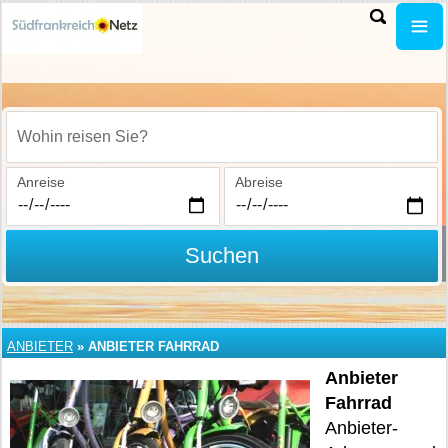
Wohin reisen Sie?
Anreise
Abreise
Suchen
ANBIETER
»
ANBIETER FAHRRAD
Anbieter
Fahrrad
Anbieter-