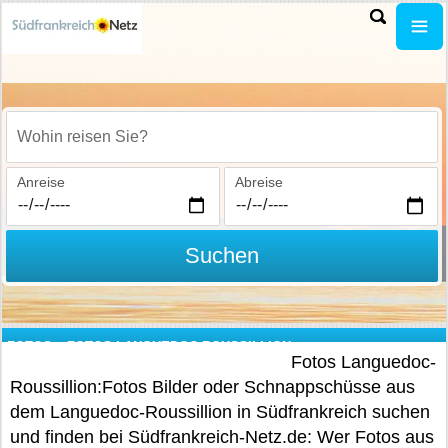
Wohin reisen Sie?
Anreise
Abreise
Suchen
FOTOS
»
FOTOS LANGUEDOC-ROUSSILLION
Fotos Languedoc-
Roussillion:Fotos Bilder oder Schnappschüsse aus
dem Languedoc-Roussillion in Südfrankreich suchen
und finden bei Südfrankreich-Netz.de: Wer Fotos aus