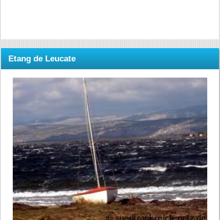
Etang de Leucate