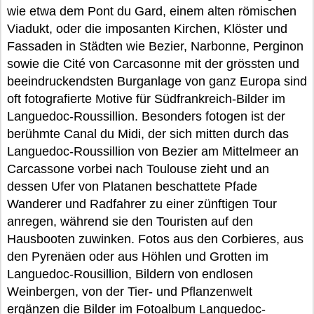
wie etwa dem Pont du Gard, einem alten römischen
Viadukt, oder die imposanten Kirchen, Klöster und
Fassaden in Städten wie Bezier, Narbonne, Perginon
sowie die Cité von Carcasonne mit der grössten und
beeindruckendsten Burganlage von ganz Europa sind
oft fotografierte Motive für Südfrankreich-Bilder im
Languedoc-Roussillion. Besonders fotogen ist der
berühmte Canal du Midi, der sich mitten durch das
Languedoc-Roussillion von Bezier am Mittelmeer an
Carcassone vorbei nach Toulouse zieht und an
dessen Ufer von Platanen beschattete Pfade
Wanderer und Radfahrer zu einer zünftigen Tour
anregen, während sie den Touristen auf den
Hausbooten zuwinken. Fotos aus den Corbieres, aus
den Pyrenäen oder aus Höhlen und Grotten im
Languedoc-Rousillion, Bildern von endlosen
Weinbergen, von der Tier- und Pflanzenwelt
ergänzen die Bilder im Fotoalbum Languedoc-