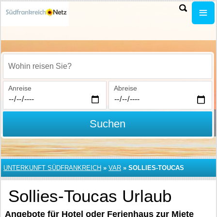
Wohin reisen Sie?
Anreise
Abreise
Suchen
UNTERKUNFT SÜDFRANKREICH
»
VAR
»
SOLLIES-TOUCAS
Sollies-Toucas Urlaub
Angebote für Hotel oder Ferienhaus zur Miete