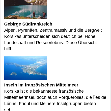
Gebirge Südfrankreich
Alpen, Pyrenäen, Zentralmassiv und die Bergwelt
Korsikas unterscheiden sich deutlich bei Höhe,
Landschaft und Reiseerlebnis. Diese Übersicht
hilft...
Inseln im französischen Mittelmeer
Korsika ist die bekannteste französische
Mittelmeerinsel, doch auch Porquerolles, die Îles de
Lérins, Frioul und kleinere Inselgruppen bieten
sehr...