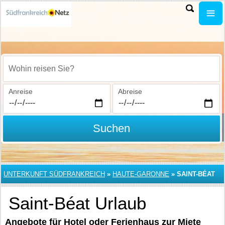
Wohin reisen Sie?
Anreise
Abreise
Suchen
UNTERKUNFT SÜDFRANKREICH
»
HAUTE-GARONNE
»
SAINT-BÉAT
Saint-Béat Urlaub
Angebote für Hotel oder Ferienhaus zur Miete