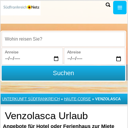
Wohin reisen Sie?
Anreise
Abreise
Suchen
UNTERKUNFT SÜDFRANKREICH
»
HAUTE-CORSE
»
VENZOLASCA
Venzolasca Urlaub
Angebote für Hotel oder Ferienhaus zur Miete