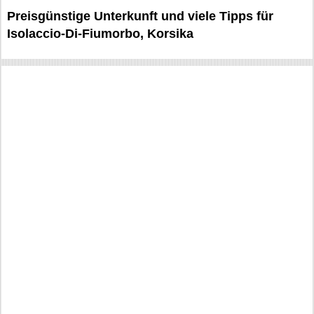
Preisgünstige Unterkunft und viele Tipps für
Isolaccio-Di-Fiumorbo, Korsika