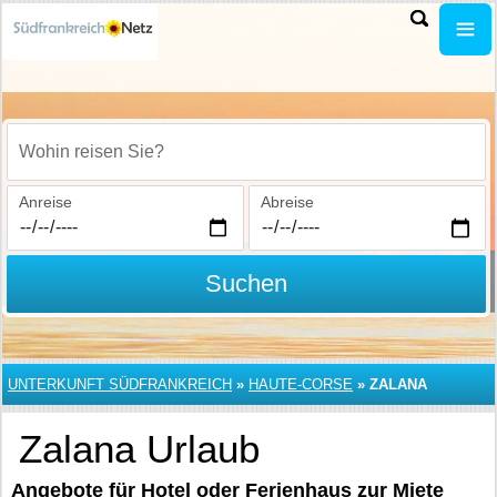
Wohin reisen Sie?
Anreise
Abreise
Suchen
UNTERKUNFT SÜDFRANKREICH
»
HAUTE-CORSE
»
ZALANA
Zalana Urlaub
Angebote für Hotel oder Ferienhaus zur Miete