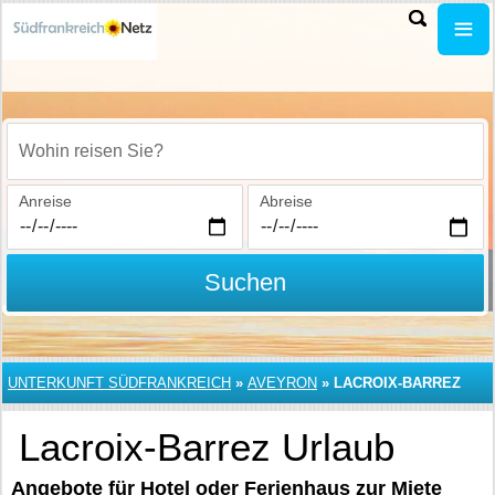
Wohin reisen Sie?
Anreise
Abreise
Suchen
UNTERKUNFT SÜDFRANKREICH
»
AVEYRON
»
LACROIX-BARREZ
Lacroix-Barrez Urlaub
Angebote für Hotel oder Ferienhaus zur Miete