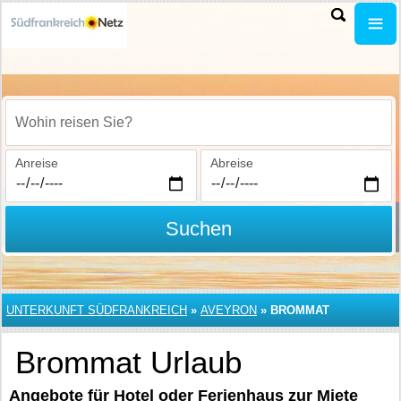
Wohin reisen Sie?
Anreise
Abreise
Suchen
UNTERKUNFT SÜDFRANKREICH
»
AVEYRON
»
BROMMAT
Brommat Urlaub
Angebote für Hotel oder Ferienhaus zur Miete