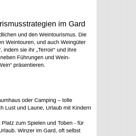
rismusstrategien im Gard
dlichen und den Weintourismus. Die
en Weintouren, und auch Weingüter
ndem sie ihr „Terroir“ und ihre
en neben Führungen und Wein-
ein“ präsentieren.
Baumhaus oder Camping – tolle
ch Lust und Laune, Urlaub mit Kindern
 Platz zum Spielen und Toben - für
Urlaub. Winzer im Gard, oft selbst