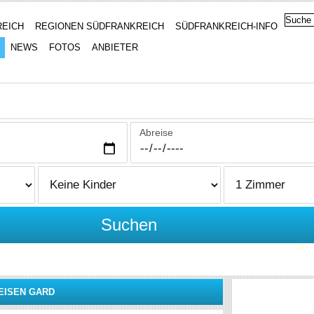
REICH
REGIONEN SÜDFRANKREICH
SÜDFRANKREICH-INFO
NEWS
FOTOS
ANBIETER
Abreise
Suchen
EISEN GARD