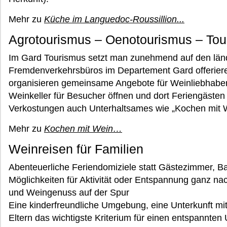
Mehr zu
Küche im Languedoc-Roussillion...
Agrotourismus – Oenotourismus – Tou
Im Gard Tourismus setzt man zunehmend auf den län
Fremdenverkehrsbüros im Departement Gard offerier
organisieren gemeinsame Angebote für Weinliebhaber, i
Weinkeller für Besucher öffnen und dort Feriengäst
Verkostungen auch Unterhaltsames wie „Kochen mit W
Mehr zu
Kochen mit Wein…
Weinreisen für Familien
Abenteuerliche Feriendomiziele statt Gästezimmer, 
Möglichkeiten für Aktivität oder Entspannung ganz na
und Weingenuss auf der Spur
Eine kinderfreundliche Umgebung, eine Unterkunft mit
Eltern das wichtigste Kriterium für einen entspannten 