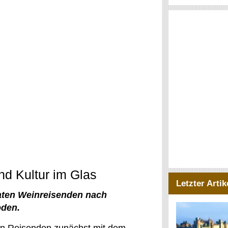
nd Kultur im Glas
Letzter Artik
aten Weinreisenden nach
oden.