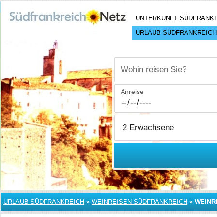
UNTERKUNFT SÜDFRANK
URLAUB SÜDFRANKREICH
Wohin reisen Sie?
Anreise
URLAUB SÜDFRANKREICH
»
WEINREISEN SÜDFRANKREICH
»
WEINR