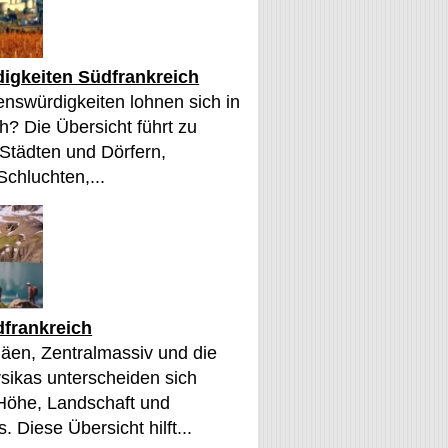
igkeiten Südfrankreich
nswürdigkeiten lohnen sich in
h? Die Übersicht führt zu
 Städten und Dörfern,
Schluchten,...
frankreich
äen, Zentralmassiv und die
sikas unterscheiden sich
 Höhe, Landschaft und
. Diese Übersicht hilft...