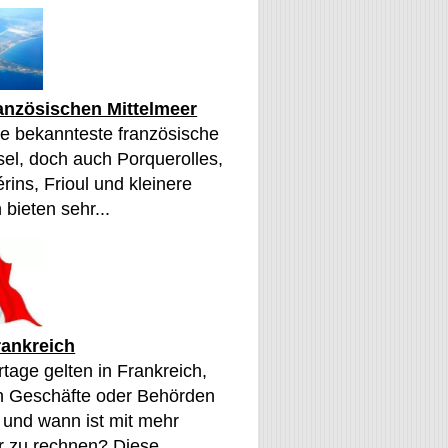
ranzösischen Mittelmeer
die bekannteste französische
sel, doch auch Porquerolles,
érins, Frioul und kleinere
 bieten sehr...
rankreich
tage gelten in Frankreich,
n Geschäfte oder Behörden
 und wann ist mit mehr
 zu rechnen? Diese...