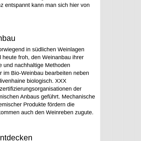
z entspannt kann man sich hier von
nbau
vorwiegend in südlichen Weinlagen
 heute froh, den Weinanbau ihrer
e und nachhaltige Methoden
er im Bio-Weinbau bearbeiten neben
ivenhaine biologisch. XXX
ertifizierungsorganisationen der
namischen Anbaus geführt. Mechanische
mischer Produkte fördern die
nd kommen auch den Weinreben zugute.
entdecken