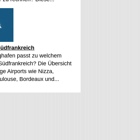
üdfrankreich
ghafen passt zu welchem
 Südfrankreich? Die Übersicht
ge Airports wie Nizza,
oulouse, Bordeaux und...