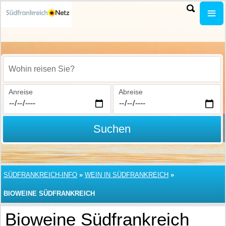
Wohin reisen Sie?
Anreise
Abreise
Suchen
SÜDFRANKREICH-INFO
»
WEIN IN SÜDFRANKREICH
»
BIOWEINE SÜDFRANKREICH
Bioweine Südfrankreich